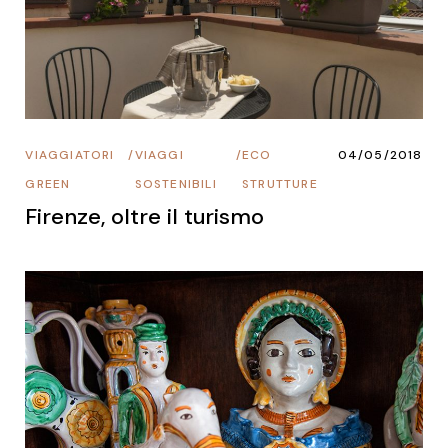
VIAGGIATORI
/
VIAGGI
/
ECO
04/05/2018
GREEN
SOSTENIBILI
STRUTTURE
Firenze, oltre il turismo