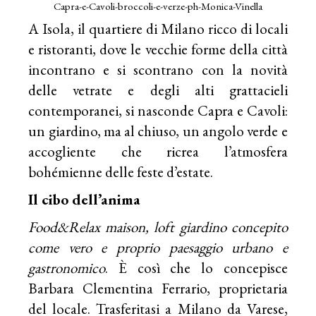
Capra-e-Cavoli-broccoli-e-verze-ph-Monica-Vinella
A Isola, il quartiere di Milano ricco di locali
e ristoranti, dove le vecchie forme della città
incontrano e si scontrano con la novità
delle vetrate e degli alti grattacieli
contemporanei, si nasconde Capra e Cavoli:
un giardino, ma al chiuso, un angolo verde e
accogliente che ricrea l’atmosfera
bohémienne delle feste d’estate.
Il cibo dell’anima
Food&Relax maison, loft giardino concepito
come vero e proprio paesaggio urbano e
gastronomico
. È così che lo concepisce
Barbara Clementina Ferrario, proprietaria
del locale. Trasferitasi a Milano da Varese,