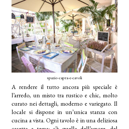
spazio-capra-e-cavoli
A rendere il tutto ancora più speciale è
l’arredo, un misto tra rustico e chic, molto
curato nei dettagli, moderno e variegato. Il
locale si dispone in un’unica stanza con
cucina a vista. Ogni tavolo è in una deliziosa
casetta a tema: c’è quella dell’amore, del