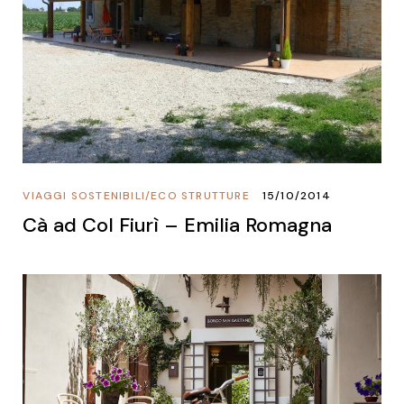
VIAGGI SOSTENIBILI
/
ECO STRUTTURE
15/10/2014
Cà ad Col Fiurì – Emilia Romagna