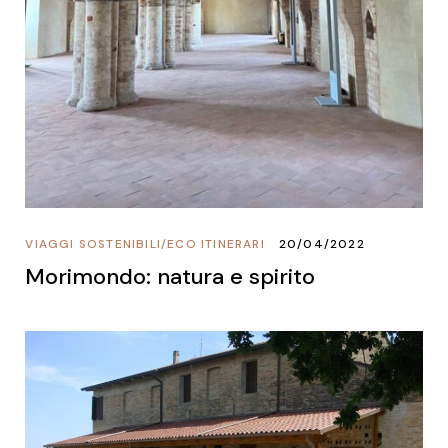
VIAGGI SOSTENIBILI
/
ECO ITINERARI
20/04/2022
Morimondo: natura e spirito