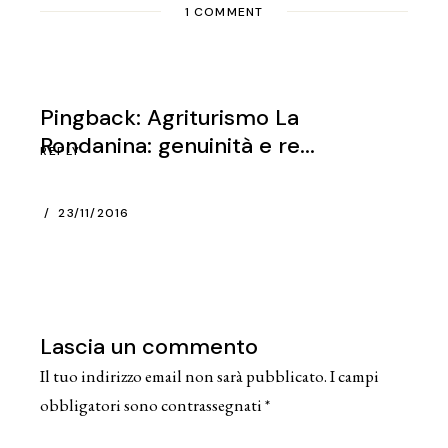
1 COMMENT
Pingback:
Agriturismo La
Rondanina: genuinità e re...
REPLY
23/11/2016
Lascia un commento
Il tuo indirizzo email non sarà pubblicato.
I campi
obbligatori sono contrassegnati
*