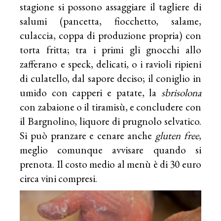
stagione si possono assaggiare il tagliere di
salumi (pancetta, fiocchetto, salame,
culaccia, coppa di produzione propria) con
torta fritta; tra i primi gli gnocchi allo
zafferano e speck, delicati, o i ravioli ripieni
di culatello, dal sapore deciso; il coniglio in
umido con capperi e patate, la
sbrisolona
con zabaione o il tiramisù, e concludere con
il Bargnolino, liquore di prugnolo selvatico.
Si può pranzare e cenare anche
gluten free
,
meglio comunque avvisare quando si
prenota. Il costo medio al menù è di 30 euro
circa vini compresi.