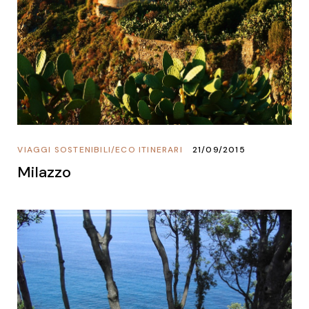
VIAGGI SOSTENIBILI
/
ECO ITINERARI
21/09/2015
Milazzo