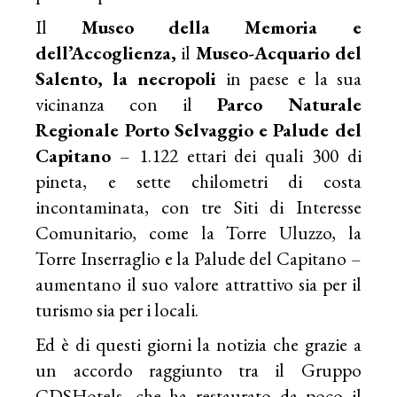
Il
Museo della Memoria e
dell’Accoglienza,
il
Museo-Acquario del
Salento, la necropoli
in paese e la sua
vicinanza con il
Parco Naturale
Regionale Porto Selvaggio e Palude del
Capitano
– 1.122 ettari dei quali 300 di
pineta, e sette chilometri di costa
incontaminata, con tre Siti di Interesse
Comunitario, come la Torre Uluzzo, la
Torre Inserraglio e la Palude del Capitano –
aumentano il suo valore attrattivo sia per il
turismo sia per i locali.
Ed è di questi giorni la notizia che grazie a
un accordo raggiunto tra il Gruppo
CDSHotels, che ha restaurato da poco il