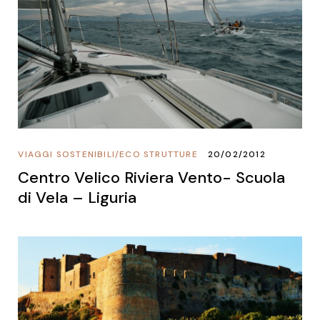
VIAGGI SOSTENIBILI
/
ECO STRUTTURE
20/02/2012
Centro Velico Riviera Vento- Scuola
di Vela – Liguria