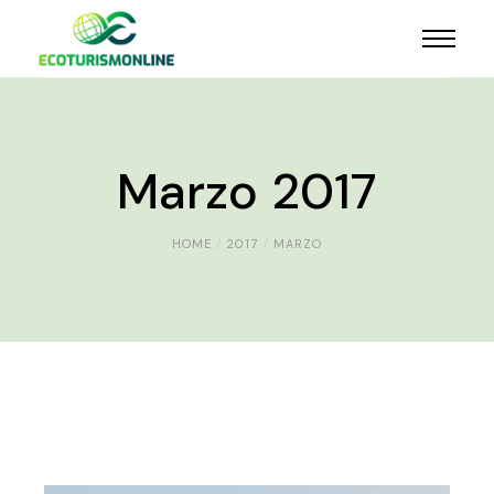
Marzo 2017
HOME
2017
MARZO