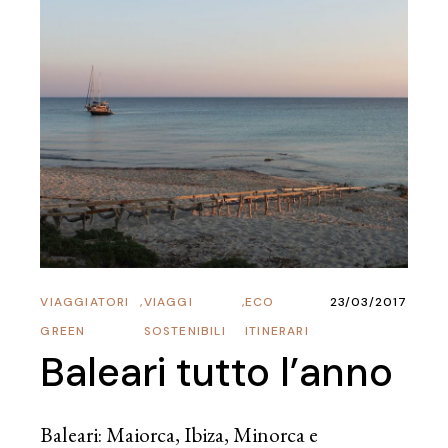
VIAGGIATORI
,
VIAGGI
,
ECO
23/03/2017
GREEN
SOSTENIBILI
ITINERARI
Baleari tutto l’anno
Baleari: Maiorca, Ibiza, Minorca e