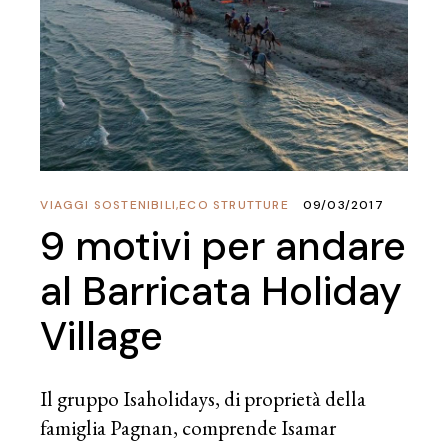
VIAGGI SOSTENIBILI
,
ECO STRUTTURE
09/03/2017
9 motivi per andare
al Barricata Holiday
Village
Il gruppo Isaholidays, di proprietà della
famiglia Pagnan, comprende Isamar