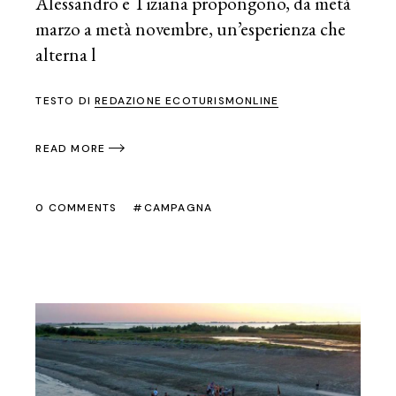
Alessandro e Tiziana propongono, da metà
marzo a metà novembre, un’esperienza che
alterna l
TESTO DI
REDAZIONE ECOTURISMONLINE
READ MORE
0 COMMENTS
CAMPAGNA