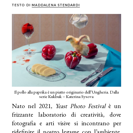
TESTO DI
MADDALENA STENDARDI
Il pollo alla paprika è un piatto originario dell’Ungheria. Dalla
serie Kukbuk – Katerina Sysova
Nato nel 2021,
Yeast Photo Festival
è un
frizzante laboratorio di creatività, dove
fotografia e arti visive si incontrano per
ridefinire il nostro legame con l’ambiente.