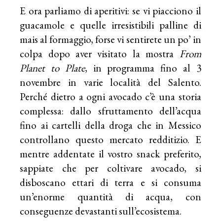
E ora parliamo di aperitivi: se vi piacciono il
guacamole e quelle irresistibili palline di
mais al formaggio, forse vi sentirete un po’ in
colpa dopo aver visitato la mostra
From
Planet to Plate
, in programma fino al 3
novembre in varie località del Salento.
Perché dietro a ogni avocado c’è una storia
complessa: dallo sfruttamento dell’acqua
fino ai cartelli della droga che in Messico
controllano questo mercato redditizio. E
mentre addentate il vostro snack preferito,
sappiate che per coltivare avocado, si
disboscano ettari di terra e si consuma
un’enorme quantità di acqua, con
conseguenze devastanti sull’ecosistema.