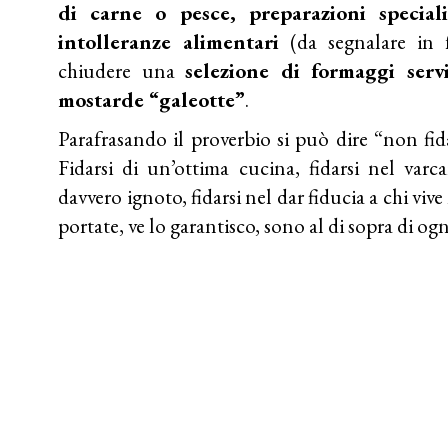
di carne o pesce, preparazioni special
intolleranze alimentari
(da segnalare in f
chiudere una
selezione di formaggi serv
mostarde “galeotte”
.
Parafrasando il proverbio si può dire “non fida
Fidarsi di un’ottima cucina, fidarsi nel varc
davvero ignoto, fidarsi nel dar fiducia a chi vive
portate, ve lo garantisco, sono al di sopra di ogn