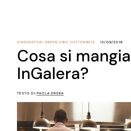
VIAGGIATORI GREEN
,
CIBO SOSTENIBILE
12/09/2018
Cosa si mangia
InGalera?
TESTO DI
PAOLA DRERA