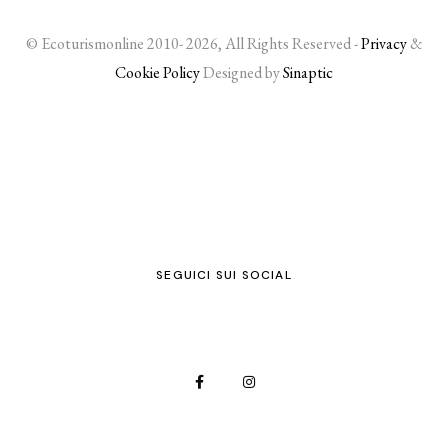
© Ecoturismonline 2010- 2026, All Rights Reserved -
Privacy
&
Cookie Policy
Designed by
Sinaptic
SEGUICI SUI SOCIAL