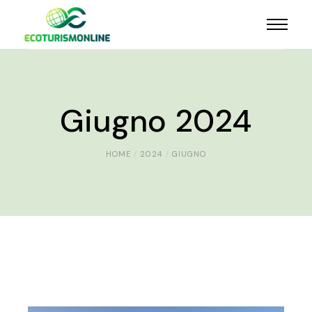
Giugno 2024
HOME
2024
GIUGNO