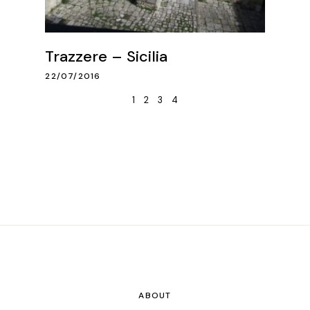
Trazzere – Sicilia
22/07/2016
1
2
3
4
ABOUT