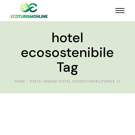
hotel
ecosostenibile
Tag
HOME
POSTS TAGGED "HOTEL ECOSOSTENIBILE"
(PAGE 2)