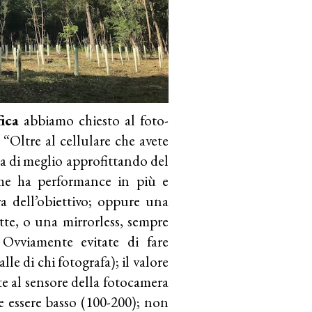
ica
abbiamo chiesto al foto-
 “Oltre al cellulare che avete
sa di meglio approfittando del
che ha performance in più e
a dell’obiettivo; oppure una
tte, o una mirrorless, sempre
 Ovviamente evitate di fare
lle di chi fotografa); il valore
ate al sensore della fotocamera
ve essere basso (100-200); non