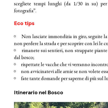
scegliete tempi lunghi (da 1/30 in su) per
fotografia”.
Eco tips
Non lasciate immondizia in giro, seguite la
non perdere la strada e per scoprire con lei le c
rimanete sui sentieri, non strappate piante 
dal bosco;
rispettate le vacche che vi verranno incontr
non avvicinatevi alle arnie se non volete ess
fate tante domande per saperne di più sul lu
Itinerario nel Bosco