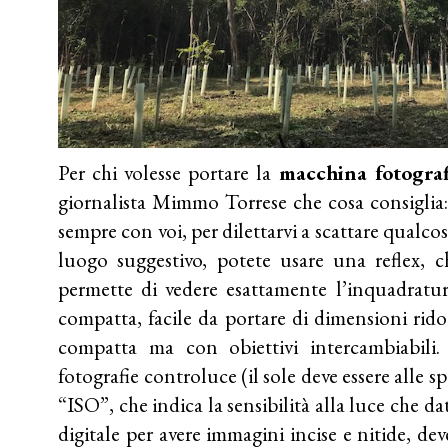
Per chi volesse portare la
macchina fotograf
giornalista
Mimmo Torrese
che cosa consiglia:
sempre con voi, per dilettarvi a scattare qualco
luogo suggestivo, potete usare una reflex, 
permette di vedere esattamente l’inquadratur
compatta, facile da portare di dimensioni rido
compatta ma con obiettivi intercambiabili.
fotografie controluce (il sole deve essere alle spa
“ISO”, che indica la sensibilità alla luce che d
digitale per avere immagini incise e nitide, de