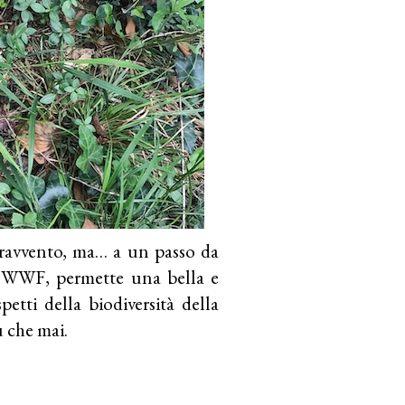
pravvento, ma… a un passo da
l WWF, permette una bella e
etti della biodiversità della
ù che mai.