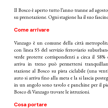
Il Bosco è aperto tutto l’anno tranne ad agosto,
su prenotazione. Ogni stagione ha il suo fascin
Come arrivare
Vanzago è un comune della città metropolita
con
linea S5
del servizio ferroviario suburba
verde protette corrispondenti a circa il 58% 
arriva in treno può permettersi tranquilla
stazione al Bosco su pista ciclabile (una vent
auto si arriva fino alla meta e la si lascia pos
in un angolo sono tavolo e panchine per il pi
Bosco di Vanzago trovate le istruzioni.
Cosa portare