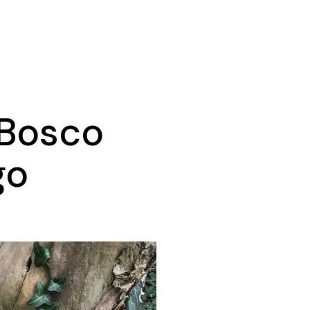
 Bosco
go