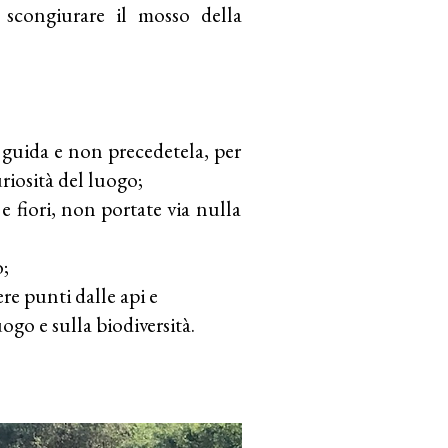
 scongiurare il mosso della
 guida e non precedetela, per
uriosità del luogo;
e fiori, non portate via nulla
o;
ere punti dalle api e
ogo e sulla biodiversità.