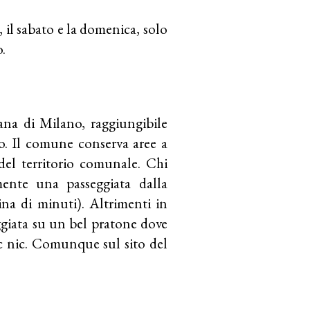
 il sabato e la domenica, solo
o.
na di Milano, raggiungibile
no. Il comune conserva aree a
del territorio comunale. Chi
mente una passeggiata dalla
ina di minuti). Altrimenti in
teggiata su un bel pratone dove
c nic. Comunque sul sito del