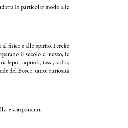
adatta in particolar modo alle
al fisico e allo spirito. Perché
superano il secolo e mezzo, le
, lepri, caprioli, tassi, volpi,
 guide del Bosco, tante curiosità
a, e scarponcini.