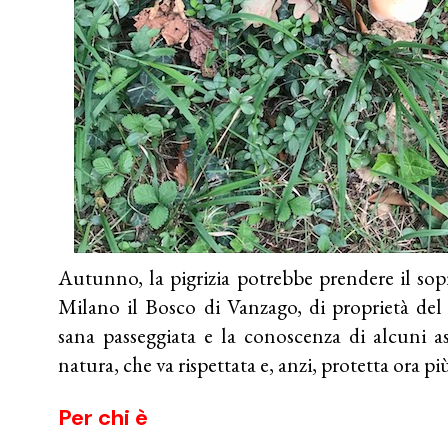
Autunno, la pigrizia potrebbe prendere il so
Milano il Bosco di Vanzago, di proprietà de
sana passeggiata e la conoscenza di alcuni asp
natura, che va rispettata e, anzi, protetta ora pi
Per chi è