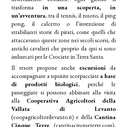
trasforma
in una scoperta, in
un’avventura
, tra il tennis, il nuoto, il ping
pong, il calcetto o l’invenzione di
strabilianti storie di pirati, come quelli che
attaccavano queste zone nei secoli scorsi, di
antichi cavalieri che proprio da qui si sono
imbarcati per le Crociate in Terra Santa.
Il resort propone anche
escursioni
da
accompagnare a squisite scorpacciate
a base
di prodotti biologici
, perché le
passeggiate si possono abbinare alla visita
alla
Cooperativa Agricoltori della
Vallata di Levanto
(coopagricoltorilevanto.it) e della
Cantina
Cinque Terre
(cantinacinqueterre.com),