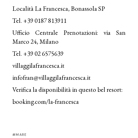
Località La Francesca, Bonassola SP
Tel. +39 0187 813911
Ufficio Centrale Prenotazioni: via San
Marco 24, Milano
Tel. +39 02 6575639
villaggilafrancesca.it
infofran@villaggilafrancesca.it
Verifica la disponibilità in questo bel resort:
booking.com/la-francesca
MARE