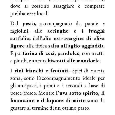
dove si possono assaggiare e comprare
prelibatezze locali.
Dal
pesto
, accompagnato da patate e
fagiolini, alle
acciughe e i funghi
sott’olio;
dall’
olio extravergine di oliva
ligure
alla tipica
salsa all’aglio aggiadda
.
E poi
farina di ceci
,
pandolce
, con uvetta
e pinoli, e ancora
biscotti alle mandorle.
I
vini bianchi e fruttati
, tipici di questa
zona, sono l’accompagnamento ideale per
gli antipasti, i primi e i secondi a base di
pesce fresco. Mentre
l’uva sotto spirito, il
limoncino e il liquore di mirto
sono da
gustare al termine di un ottimo pasto.