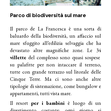
Parco di biodiversità sul mare
Il parco de La Francesca è una sorta di
baluardo della biodiversità, un affaccio sul
mare sfuggito all’edilizia selvaggia che ha
devastato altre magnifiche zone. Le 34
villette
del complesso sono quasi sospese
su palafitte per non intaccare il terreno,
tutte con grande terrazzo sul litorale delle
Cinque Terre. Ma ci sono anche altre
tipologie di sistemazione, come bungalow e
appartamenti, tutti vista mare.
Il resort
per i bambini
è luogo di un
divertimento costante: ogni giorno si