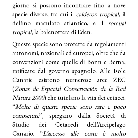
giorno si possono incontrare fino a nove
specie diverse, tra cui il
calderon tropical
, il
delfino maculato atlantico, e il
rorcual
tropical
, la balenottera di Eden.
Queste specie sono protette da regolamenti
autonomi, nazionali ed europei, oltre che da
convenzioni come quelle di Bonn e Berna,
ratificate dal governo spagnolo. Alle Isole
Canarie esistono numerose aree ZEC
(
Zonas de Especial Conservación de la Red
Natura 2000
) che tutelano la vita dei cetacei.
“
Molte di queste specie sono rare e poco
conosciute
”, spiegano dalla Società di
Studio dei Cetacedi dell’Arcipelago
Canario. “
L’accesso alle coste è molto