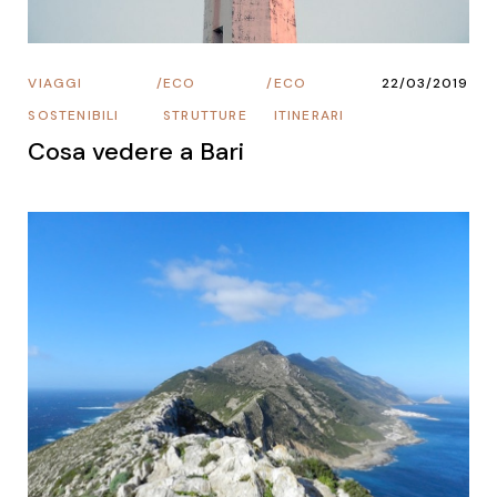
VIAGGI
/
ECO
/
ECO
22/03/2019
SOSTENIBILI
STRUTTURE
ITINERARI
Cosa vedere a Bari