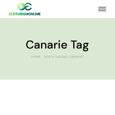
Canarie Tag
HOME
POSTS TAGGED "CANARIE"