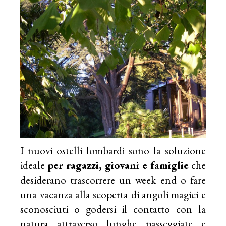
I nuovi ostelli lombardi sono la soluzione
ideale
per ragazzi, giovani e famiglie
che
desiderano trascorrere un week end o fare
una vacanza alla scoperta di angoli magici e
sconosciuti o godersi il contatto con la
natura attraverso lunghe passeggiate e