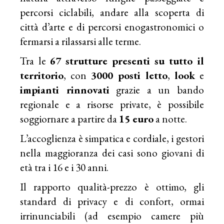
percorsi ciclabili, andare alla scoperta di
città d’arte e di percorsi enogastronomici o
fermarsi a rilassarsi alle terme.
Tra le
67 strutture presenti su tutto il
territorio
, con
3000 posti letto
,
look
e
impianti rinnovati
grazie a un bando
regionale e a risorse private, è possibile
soggiornare a partire da
15 euro
a notte.
L’accoglienza è simpatica e cordiale, i gestori
nella maggioranza dei casi sono giovani di
età tra i 16 e i 30 anni.
Il rapporto qualità-prezzo è ottimo, gli
standard di privacy e di confort, ormai
irrinunciabili (ad esempio camere più