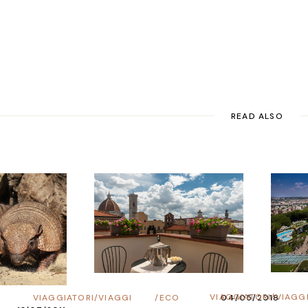
READ ALSO
VIAGGIATORI
/
VIAGG
VIAGGIATORI
/
VIAGGI
/
ECO
04/05/2018