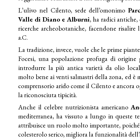
L’ulivo nel Cilento, sede dell’omonimo
Par
Valle di Diano e Alburni
, ha radici antich
ricerche archeobotaniche, facendone risalire 
a.C.
La tradizione, invece, vuole che le prime piante
Focesi, una popolazione profuga di origine gr
introdurre la più antica varietà da olio local
molto bene ai venti salmastri della zona, ed è
comprensorio arido come il Cilento e ancora og
la riconosciuta tipicità.
Anche il celebre nutrizionista americano
An
mediterranea, ha vissuto a lungo in queste ter
attribuisce un ruolo molto importante, poiché
colesterolo serico, migliora la funzionalità dell