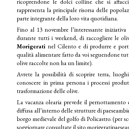
ricoprendone le dolci colline che si affac
rappresenta la principale risorsa delle popolaz
parte integrante della loro vita quotidiana.
Fino al 13 novembre l’interessante iniziativa
durante tutti i weekend, di raccogliere le ol
Morigerati
nel Cilento e di produrre e port
qualità alimentare fatto da voi seguendone tutte
olive raccolte non ha un limite).
Avrete la possibilità di scoprire terra, luogh
conoscere in prima persona i processi produtti
trasformazione delle olive.
La vacanza olearia prevede il pernottamento c
diffusa all’interno delle strutture di paeseamb
borgo medievale del golfo di Policastro. (per sc
soggiornare consultate il sito
morigeratipaesea