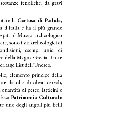
sostanze fenoliche, da gravi
sitare la
Certosa di Padula
,
 d’Italia e ha il più grande
ospita il Museo archeologico
re, sono i siti archeologici di
ndizioni, esempi unici di
tro della Magna Grecia. Tutte
eritage List dell’Unesco.
olio, elemento principe della
te da olio di oliva, cereali,
quantità di pesce, latticini e
h’essa
Patrimonio Culturale
ate uno degli angoli più belli