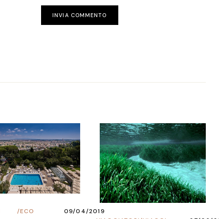
INVIA COMMENTO
I
/
ECO
09/04/2019