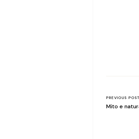
PREVIOUS POS
Mito e natur