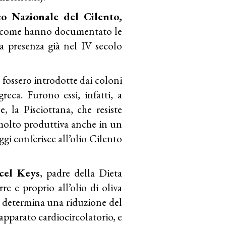
co Nazionale del Cilento,
e, come hanno documentato le
la presenza già nel IV secolo
 fossero introdotte dai coloni
eca. Furono essi, infatti, a
e, la Pisciottana, che resiste
 molto produttiva anche in un
gi conferisce all’olio Cilento
cel Keys
, padre della Dieta
re e proprio all’olio di oliva
 determina una riduzione del
’apparato cardiocircolatorio, e