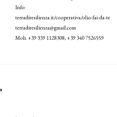
Info:
terradiresilienza.it/cooperativa/olio-fai-da-te
terradiresilienza@gmail.com
Mob. +39 339 1128308, +39 340 7526559
T
a