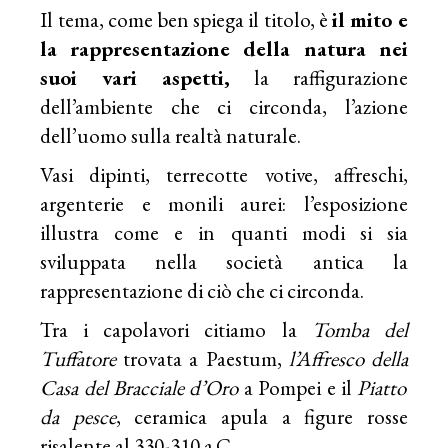
Il tema, come ben spiega il titolo, è
il mito e
la rappresentazione della natura nei
suoi vari aspetti,
la raffigurazione
dell’ambiente che ci circonda, l’azione
dell’uomo sulla realtà naturale.
Vasi dipinti, terrecotte votive, affreschi,
argenterie e monili aurei: l’esposizione
illustra come e in quanti modi si sia
sviluppata nella società antica la
rappresentazione di ciò che ci circonda.
Tra i capolavori citiamo la
Tomba del
Tuffatore
trovata a Paestum,
l’
Affresco
della
Casa del Bracciale d’Oro
a Pompei e il
Piatto
da pesce
, ceramica apula a figure rosse
risalente al 330-310 a.C.