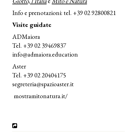
Giotto, l’Italia
e
Mito e Natura
Info e prenotazioni: tel. +39 02 92800821
Visite guidate
ADMaiora
Tel. +39 02 39469837
info@admaiora.education
Aster
Tel. +39 02 20404175
segreteria@spazioaster.it
mostramitonatura.it/