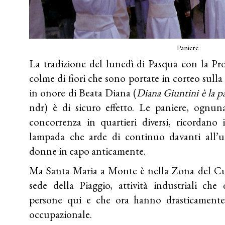
Paniere
La tradizione del lunedì di Pasqua con la Pro
colme di fiori che sono portate in corteo sulla 
in onore di Beata Diana (
Diana Giuntini è la p
ndr) è di sicuro effetto. Le paniere, ognun
concorrenza in quartieri diversi, ricordano i
lampada che arde di continuo davanti all’u
donne in capo anticamente.
Ma Santa Maria a Monte è nella Zona del Cuo
sede della Piaggio, attività industriali ch
persone qui e che ora hanno drasticamente
occupazionale.