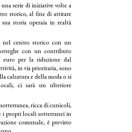
a serie di iniziative volte a
ro storico, al fine di attirare
a sua storia operaia in realtà
 nel centro storico con un
 botteghe con un contributo
 euro per la riduzione dal
ività, in via prioritaria, sono
ella calzatura e della moda o si
cali, ci sarà un ulteriore
 sotterranea, ricca di cunicoli,
 i propri locali sotterranei in
razione comunale, è previsto
anno.