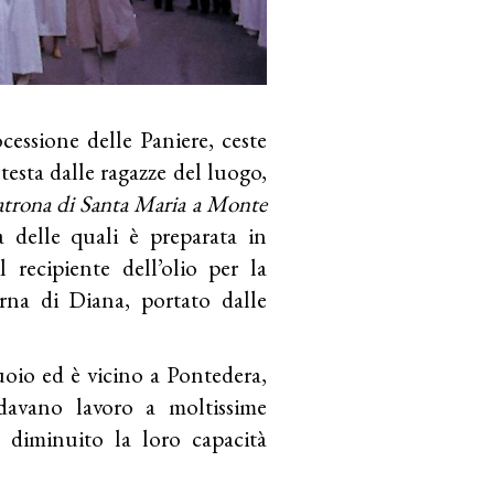
cessione delle Paniere, ceste
testa dalle ragazze del luogo,
atrona di Santa Maria a Monte
a delle quali è preparata in
l recipiente dell’olio per la
rna di Diana, portato dalle
io ed è vicino a Pontedera,
e davano lavoro a moltissime
 diminuito la loro capacità