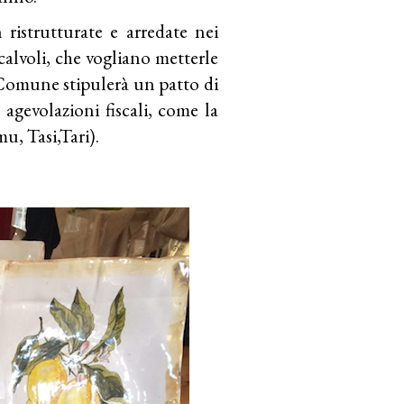
 ristrutturate e arredate nei
alvoli, che vogliano metterle
 il Comune stipulerà un patto di
agevolazioni fiscali, come la
mu, Tasi,Tari).