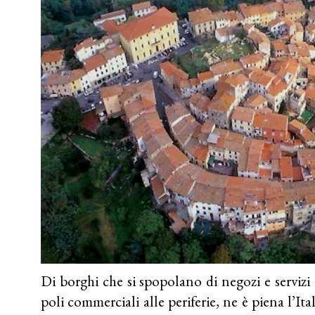
Di borghi che si spopolano di negozi e servizi
poli commerciali alle periferie, ne è piena l’It