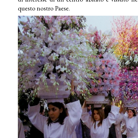
questo nostro Paese.