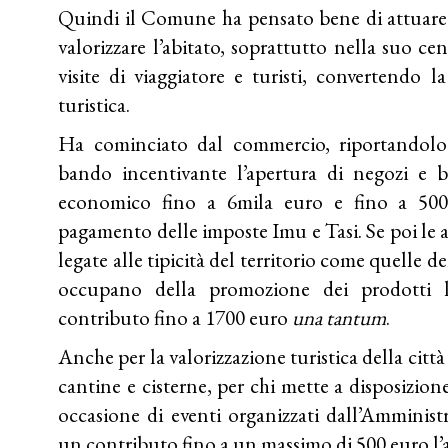
Quindi il Comune ha pensato bene di attuare un
valorizzare l’abitato, soprattutto nella suo cent
visite di viaggiatore e turisti, convertendo l
turistica.
Ha cominciato dal commercio, riportandolo
bando incentivante l’apertura di negozi e
economico fino a 6mila euro e fino a 500
pagamento delle imposte Imu e Tasi. Se poi le att
legate alle tipicità del territorio come quelle d
occupano della promozione dei prodotti lo
contributo fino a 1700 euro
una tantum
.
Anche per la valorizzazione turistica della città
cantine e cisterne, per chi mette a disposizione
occasione di eventi organizzati dall’Amminist
un contributo fino a un massimo di 500 euro l’