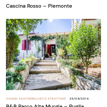
Cascina Rosso – Piemonte
VIAGGI SOSTENIBILI
/
ECO STRUTTURE
25/09/2014
B&B Parco Alta Murgia – Puglia