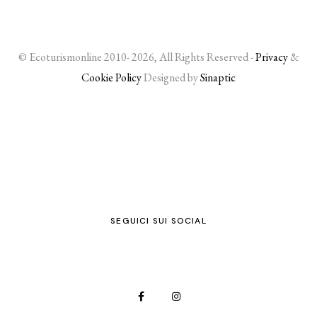
© Ecoturismonline 2010- 2026, All Rights Reserved -
Privacy
&
Cookie Policy
Designed by
Sinaptic
SEGUICI SUI SOCIAL