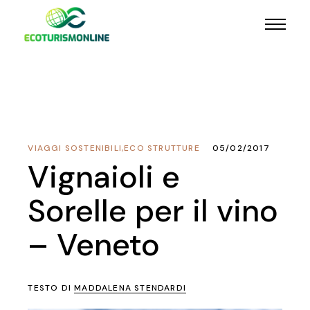
VIAGGI SOSTENIBILI
,
ECO STRUTTURE
05/02/2017
Vignaioli e
Sorelle per il vino
– Veneto
TESTO DI
MADDALENA STENDARDI