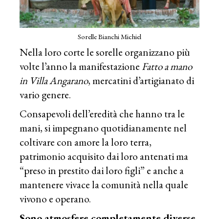
Sorelle Bianchi Michiel
Nella loro corte le sorelle organizzano più
volte l’anno la manifestazione
Fatto a mano
in Villa Angarano
, mercatini d’artigianato di
vario genere.
Consapevoli dell’eredità che hanno tra le
mani, si impegnano quotidianamente nel
coltivare con amore la loro terra,
patrimonio acquisito dai loro antenati ma
“preso in prestito dai loro figli” e anche a
mantenere vivace la comunità nella quale
vivono e operano.
Sono atmosfere completamente diverse
,