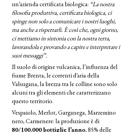
un’azienda certificata biologica:
“
La nostra
filosofia produttiva, certificata biologica, ci
spinge non
solo a comunicare i nostri luoghi,
ma anche a rispettarli. È così che, ogni giorno,
ci mettiamo in sintonia con la nostra terra,
lavorandola e provando a capire e interpretare i
suoi messaggi”.
Il suolo di origine vulcanica, l’influenza del
fiume Brenta, le correnti d’aria della
Valsugana, la brezza tra le colline sono solo
alcuni tra gli elementi che caratterizzano
questo territorio.
Vespaiolo, Merlot, Garganega, Marzemino
nero, Carmenere: la produzione è di
80/100.000 bottiglie l’anno
, 85% delle