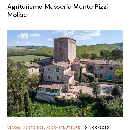
Agriturismo Masseria Monte Pizzi –
Molise
VIAGGI SOSTENIBILI
/
ECO STRUTTURE
04/06/2018