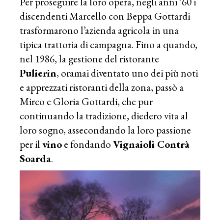
Per proseguire la loro opera, negli anni ’60 i
discendenti Marcello con Beppa Gottardi
trasformarono l’azienda agricola in una
tipica trattoria di campagna. Fino a quando,
nel 1986, la gestione del ristorante
Pulierin
, oramai diventato uno dei più noti
e apprezzati ristoranti della zona, passò a
Mirco e Gloria Gottardi, che pur
continuando la tradizione, diedero vita al
loro sogno, assecondando la loro passione
per il
vino
e fondando
Vignaioli Contrà
Soarda
.