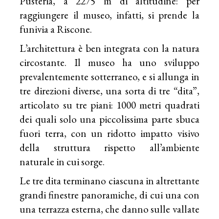
Pusteria, a 2275 m di altitudine: per
raggiungere il museo, infatti, si prende la
funivia a Riscone.
L’architettura è ben integrata con la natura
circostante. Il museo ha uno sviluppo
prevalentemente sotterraneo, e si allunga in
tre direzioni diverse, una sorta di tre “dita”,
articolato su tre piani: 1000 metri quadrati
dei quali solo una piccolissima parte sbuca
fuori terra, con un ridotto impatto visivo
della struttura rispetto all’ambiente
naturale in cui sorge.
Le tre dita terminano ciascuna in altrettante
grandi finestre panoramiche, di cui una con
una terrazza esterna, che danno sulle vallate