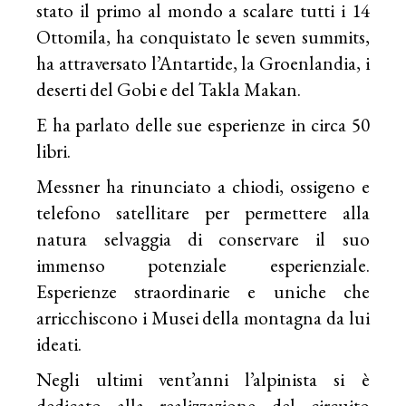
stato il primo al mondo a scalare tutti i 14
Ottomila, ha conquistato le seven summits,
ha attraversato l’Antartide, la Groenlandia, i
deserti del Gobi e del Takla Makan.
E ha parlato delle sue esperienze in circa 50
libri.
Messner ha rinunciato a chiodi, ossigeno e
telefono satellitare per permettere alla
natura selvaggia di conservare il suo
immenso potenziale esperienziale.
Esperienze straordinarie e uniche che
arricchiscono i Musei della montagna da lui
ideati.
Negli ultimi vent’anni l’alpinista si è
dedicato alla realizzazione del circuito