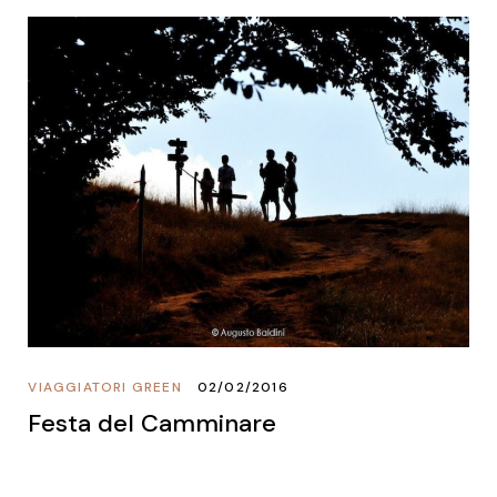
VIAGGIATORI GREEN
02/02/2016
Festa del Camminare