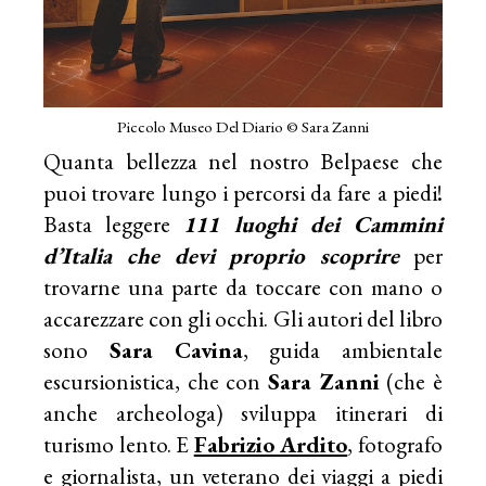
Piccolo Museo Del Diario © Sara Zanni
Quanta bellezza nel nostro Belpaese che
puoi trovare lungo i percorsi da fare a piedi!
Basta leggere
111 luoghi dei Cammini
d’Italia che devi proprio scoprire
per
trovarne una parte da toccare con mano o
accarezzare con gli occhi. Gli autori del libro
sono
Sara Cavina
, guida ambientale
escursionistica, che con
Sara Zanni
(che è
anche archeologa) sviluppa itinerari di
turismo lento. E
Fabrizio Ardito
, fotografo
e giornalista, un veterano dei viaggi a piedi