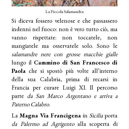
La Piccola Salamandra
Si diceva fossero velenose e che passassero
indenni nel fuoco: non è vero tutto ciò, ma
vanno rispettate: non toccatele, non
mangiatele ma osservatele solo. Sono le
salamandre nere con grosse macchie gialle
lungo il
Cammino di San Francesco di
Paola
che si spostò più volte all’interno
della sua Calabria, prima di recarsi in
Francia per curare Luigi XI. Il percorso
parte
da San Marco Argentano e arriva a
Paterno Calabro
.
La
Magna Via Francigena
in
Sicilia
porta
da Palermo ad Agrigento
alla scoperta di