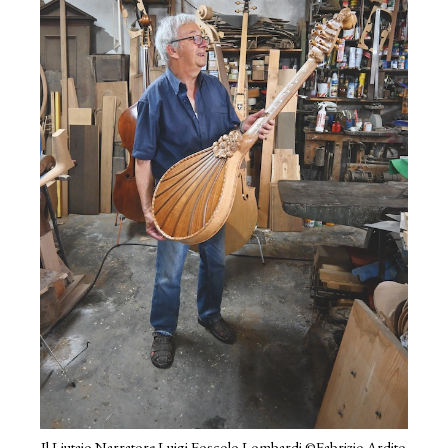
Il Liutaio Narratore Luigi Foscolo Lombardi ©Fabrizio Ardito