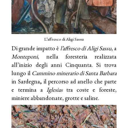
L’affresco di Aligi Sassu
Di grande impatto è
l’affresco di Aligi Sassu
, a
Monteponi
, nella foresteria realizzata
all’inizio degli anni Cinquanta. Si trova
lungo il
Cammino minerario di Santa Barbara
in Sardegna
,
il percorso ad anello che parte
e termina a
Iglesias
tra coste e foreste,
miniere abbandonate, grotte e saline.