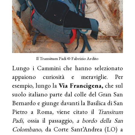
Il Transitum Padi © Fabrizio Ardito
Lungo i Cammini che hanno selezionato
appaiono curiosità e meraviglie. Per
esempio, lungo la
Via Francigena,
che sul
suolo italiano parte dal colle del Gran San
Bernardo e giunge davanti la Basilica di San
Pietro a Roma, viene citato il
Transitum
Padi
, ossia il passaggio,
a bordo della San
Colombano
, da Corte Sant’Andrea (LO) a