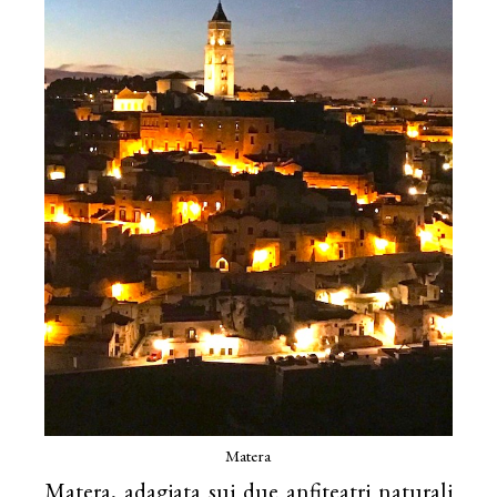
Matera
Matera, adagiata sui due anfiteatri naturali