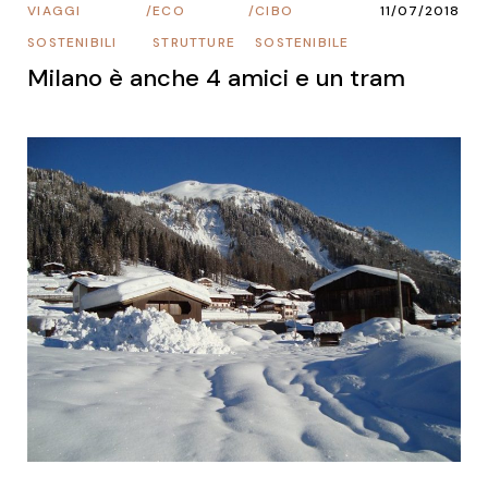
VIAGGI
/
ECO
/
CIBO
11/07/2018
SOSTENIBILI
STRUTTURE
SOSTENIBILE
Milano è anche 4 amici e un tram