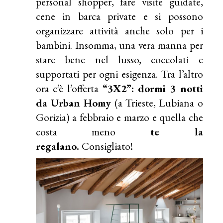
personal shopper, fare visite guidate,
cene in barca private e si possono
organizzare attività anche solo per i
bambini. Insomma, una vera manna per
stare bene nel lusso, coccolati e
supportati per ogni esigenza. Tra l’altro
ora c’è l’offerta
“3X2”: dormi 3 notti
da Urban Homy
(a Trieste, Lubiana o
Gorizia) a febbraio e marzo e quella che
costa meno
te la
regalano.
Consigliato!