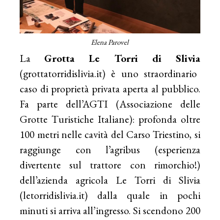
Elena Parovel
La
Grotta Le Torri di Slivia
(
grottatorridislivia.it
) è
uno
straordinario
caso di proprietà privata aperta al pubblico.
Fa parte dell’AGTI (Associazione delle
Grotte Turistiche Italiane): profonda oltre
100 metri nelle cavità del Carso Triestino, si
raggiunge con l’agribus (esperienza
divertente sul trattore con rimorchio!)
dell’azienda agricola Le Torri di Slivia
(
letorridislivia.it
) dalla quale in pochi
minuti si arriva all’ingresso. Si scendono 200