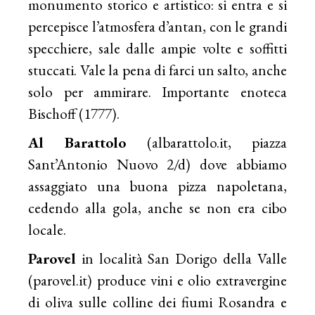
monumento storico e artistico: si entra e si
percepisce l’atmosfera d’antan, con le grandi
specchiere, sale dalle ampie volte e soffitti
stuccati. Vale la pena di farci un salto, anche
solo per ammirare. Importante enoteca
Bischoff (1777).
Al Barattolo
(albarattolo.it,
piazza
Sant’Antonio Nuovo 2/d) dove abbiamo
assaggiato una buona pizza napoletana,
cedendo alla gola, anche se non era cibo
locale.
Parovel
in località San Dorigo della Valle
(
parovel.it
) produce vini e olio extravergine
di oliva sulle colline dei fiumi Rosandra e