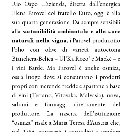
Rio Ospo. L’azienda, diretta dall’energica
Elena Parovel col fratello Euro, oggi è alla
sua quarta generazione. Da sempre sensibili
alla
sostenibilità ambientale e alle cure
naturali nella vigna
, i Parovel producono
l’olio con olive di varietà autoctona
Bianchera-Belica – Ul’Ka Rozo’ e Macké – e
i vini Barde. Ma Parovel è anche osmiza,
ossia luogo dove si consumano i prodotti
propri con merende fredde e spartane a base
di vini (Terrano, Vitovska, Malvasia), uova,
salumi e formaggi direttamente del
produttore. La nascita dell’istituzione
“osmiza” risale a Maria Teresa d’Austria che,
nel 1784, autorizzò i contadini a vendere