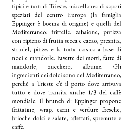
tipici e non di Trieste, miscellanea di sapori
speziati del centro Europa (la famiglia
Eppinger è boema di origine) e quelli del
Mediterraneo: frittelle, zabaione, putizza
con ripieno di frutta secca e cacao, presnitz,
strudel, pinze, e la torta carsica a base di
noci e mandorle. Favette dei morti, fatte di
mandorle, zucchero, albume. Gli
ingredienti dei dolci sono del Mediterraneo,
perché a Trieste c’è il porto dove arrivava
tutto e dove transita anche 1/3 del caffè
mondiale. Il brunch di Eppinger propone
frittatine, wrap, carni e verdure fresche,
brioche dolci e salate, affettati, spremute e
caffè.