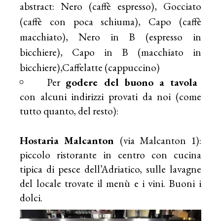
abstract:
Nero (caffè espresso),
Gocciato
(caffè con poca schiuma),
Capo (caffè
macchiato),
Nero in B (espresso in
bicchiere),
Capo in B (macchiato in
bicchiere),
Caffelatte (cappuccino)
Per
godere del buono a tavola
con alcuni indirizzi provati da noi (come
tutto quanto, del resto):
Hostaria Malcanton
(via Malcanton 1):
piccolo ristorante in centro con cucina
tipica di pesce dell’Adriatico, sulle lavagne
del locale trovate il menù e i vini. Buoni i
dolci.