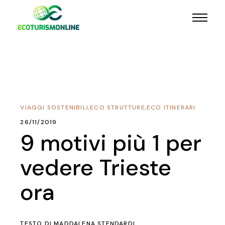
VIAGGI SOSTENIBILI
,
ECO STRUTTURE
,
ECO ITINERARI
26/11/2019
9 motivi più 1 per
vedere Trieste
ora
TESTO DI
MADDALENA STENDARDI