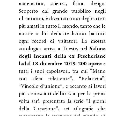
matematica, scienza, fisica, design.
Scoperto dal grande pubblico negli
ultimi anni, è diventato uno degli artisti
più amati in tutto il mondo, tanto che le
mostre a lui dedicate hanno battuto
ogni record di visitatori. La mostra
antologica arriva a Trieste, nel
Salone
degli Incanti della ex Pescheriane
ladal 18 dicembre 2019:
200 opere
e
tutti i suoi capolavori, tra cui “Mano
con sfera riflettente”, “Relatività”,
“Vincolo d’unione”, e accanto ai lavori
più conosciuti dell’artista per la prima
volta sarà presentata la serie “I giorni
della Creazione”, sei xilografie che
raccontano la creazione del mondo ad