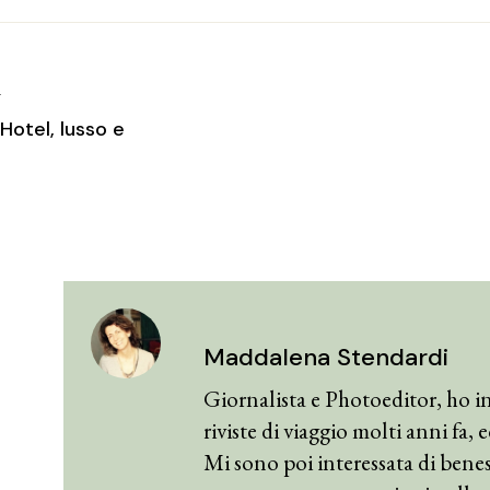
T
otel, lusso e
.
Maddalena Stendardi
Giornalista e Photoeditor, ho in
riviste di viaggio molti anni fa,
Mi sono poi interessata di benes