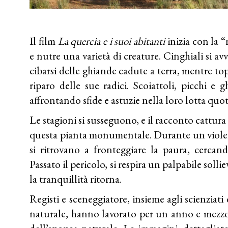
Il film
La quercia e i suoi abitanti
inizia con la “
e nutre una varietà di creature. Cinghiali si av
cibarsi delle ghiande cadute a terra, mentre top
riparo delle sue radici. Scoiattoli, picchi e 
affrontando sfide e astuzie nella loro lotta quo
Le stagioni si susseguono, e il racconto cattura 
questa pianta monumentale. Durante un violent
si ritrovano a fronteggiare la paura, cercand
Passato il pericolo, si respira un palpabile soll
la tranquillità ritorna.
Registi e sceneggiatore, insieme agli scienziati
naturale, hanno lavorato per un anno e mezzo 