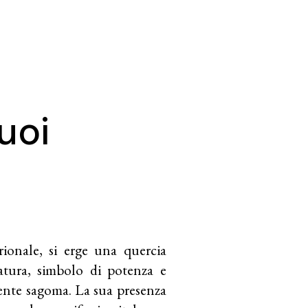
uoi
rionale, si erge una quercia
atura, simbolo di potenza e
nente sagoma. La sua presenza