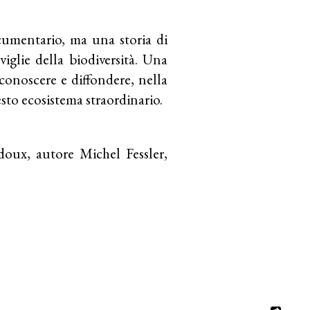
mentario, ma una storia di
viglie della biodiversità. Una
 conoscere e diffondere, nella
esto ecosistema straordinario.
oux, autore Michel Fessler,