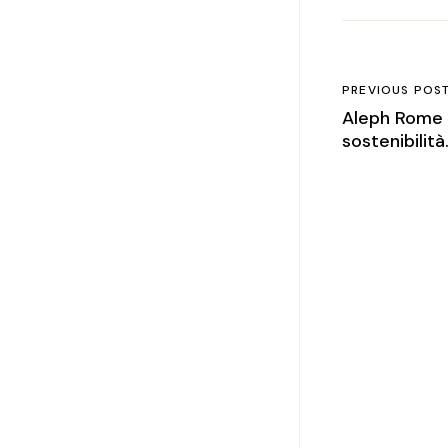
PREVIOUS POS
Aleph Rome H
sostenibilità