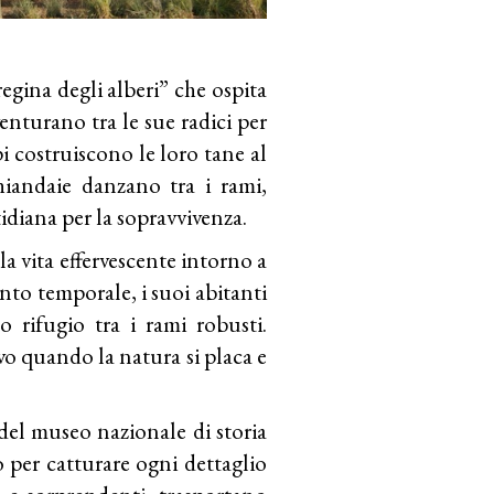
regina degli alberi” che ospita
venturano tra le sue radici per
i costruiscono le loro tane al
ghiandaie danzano tra i rami,
tidiana per la sopravvivenza.
la vita effervescente intorno a
o temporale, i suoi abitanti
o rifugio tra i rami robusti.
ievo quando la natura si placa e
 del museo nazionale di storia
per catturare ogni dettaglio