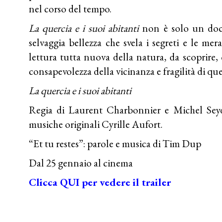
nel corso del tempo.
La quercia e i suoi abitanti
non è solo un docu
selvaggia bellezza che svela i segreti e le mera
lettura tutta nuova della natura, da scoprire,
consapevolezza della vicinanza e fragilità di qu
La quercia e i suoi abitanti
Regia di Laurent Charbonnier e Michel Seyd
musiche originali Cyrille Aufort.
“Et tu restes”: parole e musica di Tim Dup
Dal 25 gennaio al cinema
Clicca QUI per vedere il trailer