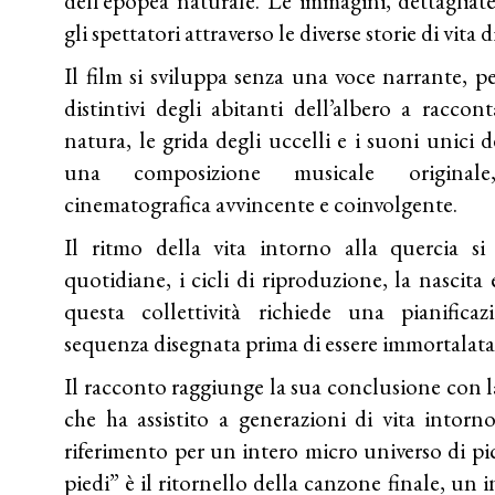
dell’epopea naturale. Le immagini, dettagliat
gli spettatori attraverso le diverse storie di vit
Il film si sviluppa senza una voce narrante, 
distintivi degli abitanti dell’albero a raccon
natura, le grida degli uccelli e i suoni unici 
una composizione musicale originale
cinematografica avvincente e coinvolgente.
Il ritmo della vita intorno alla quercia si 
quotidiane, i cicli di riproduzione, la nascita
questa collettività richiede una pianific
sequenza disegnata prima di essere immortalata 
Il racconto raggiunge la sua conclusione con 
che ha assistito a generazioni di vita intorn
riferimento per un intero micro universo di pic
piedi” è il ritornello della canzone finale, un i