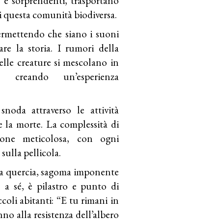
e e sorprendenti, trasportano
a di questa comunità biodiversa.
permettendo che siano i suoni
tare la storia. I rumori della
delle creature si mescolano in
, creando un’esperienza
snoda attraverso le attività
 e la morte. La complessità di
azione meticolosa, con ogni
sulla pellicola.
la quercia, sagoma imponente
o a sé, è pilastro e punto di
coli abitanti: “E tu rimani in
nno alla resistenza dell’albero