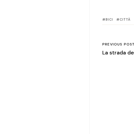
BICI
CITTÀ
PREVIOUS POS
La strada d