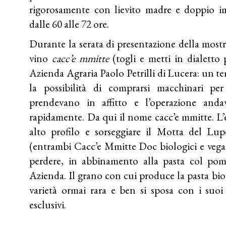
rigorosamente con lievito madre e doppio i
dalle 60 alle 72 ore.
Durante la serata di presentazione della mostr
vino
cacc’e mmitte
(togli e metti in dialetto 
Azienda Agraria Paolo Petrilli di Lucera: un t
la possibilità di comprarsi macchinari per
prendevano in affitto e l’operazione anda
rapidamente. Da qui il nome cacc’e mmitte. L’et
alto profilo e sorseggiare il Motta del L
(entrambi Cacc’e Mmitte Doc biologici e vega
perdere, in abbinamento alla pasta col pom
Azienda. Il grano con cui produce la pasta bio P
varietà ormai rara e ben si sposa con i suoi
esclusivi.