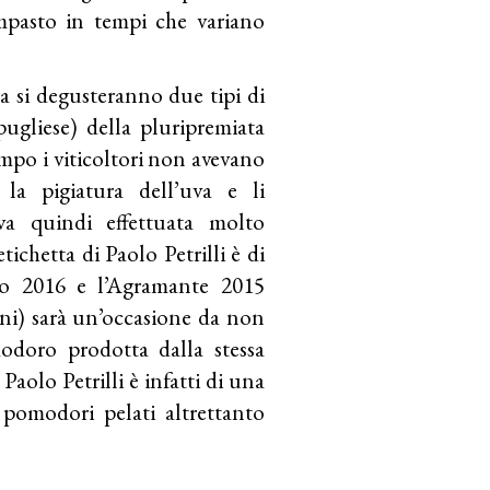
mpasto in tempi che variano
a si degusteranno due tipi di
pugliese) della pluripremiata
empo i viticoltori non avevano
 la pigiatura dell’uva e li
va quindi effettuata molto
ichetta di Paolo Petrilli è di
upo 2016 e l’Agramante 2015
ni) sarà un’occasione da non
odoro prodotta dalla stessa
aolo Petrilli è infatti di una
 pomodori pelati altrettanto