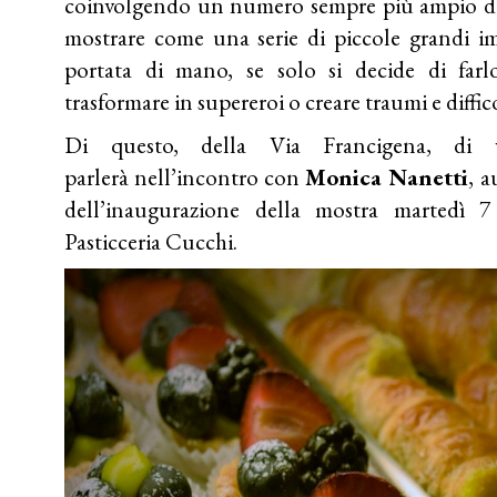
coinvolgendo un numero sempre più ampio di 
mostrare come una serie di piccole grandi im
portata di mano, se solo si decide di farl
trasformare in supereroi o creare traumi e diffico
Di questo, della Via Francigena, di v
parlerà nell’incontro con
Monica Nanetti
, a
dell’inaugurazione della mostra martedì 7
Pasticceria Cucchi.