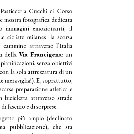
Pasticceria Cucchi di Corso
re mostra fotografica dedicata
so immagini emozionanti, il
Le cicliste milanesi la scorsa
 cammino attraverso l’Italia
m della
Via Francigena
: un
 pianificazioni, senza obiettivi
con la sola attrezzatura di un
 meraviglia!). E, soprattutto,
carsa preparazione atletica e
bicicletta attraverso strade
 di fascino e di sorprese.
ogetto più ampio (declinato
ma pubblicazione), che sta