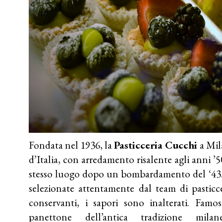
Fondata nel 1936, la
Pasticceria Cucchi
a Mil
d’Italia, con arredamento risalente agli anni ’
stesso luogo dopo un bombardamento del ‘43.
selezionate attentamente dal team di pasticce
conservanti, i sapori sono inalterati. Famo
panettone dell’antica tradizione milan