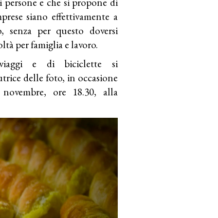
persone e che si propone di
prese siano effettivamente a
o, senza per questo doversi
ltà per famiglia e lavoro.
iaggi e di biciclette si
utrice delle foto, in occasione
 novembre, ore 18.30, alla