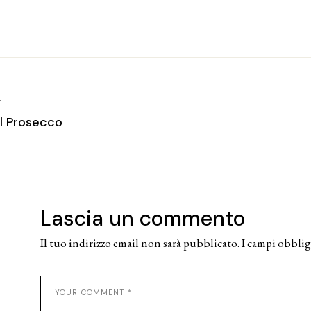
T
el Prosecco
Lascia un commento
Il tuo indirizzo email non sarà pubblicato.
I campi obblig