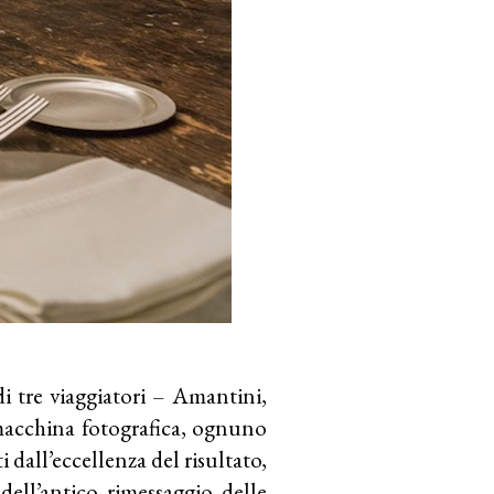
di tre viaggiatori – Amantini,
macchina fotografica, ognuno
i dall’eccellenza del risultato,
 dell’antico rimessaggio delle