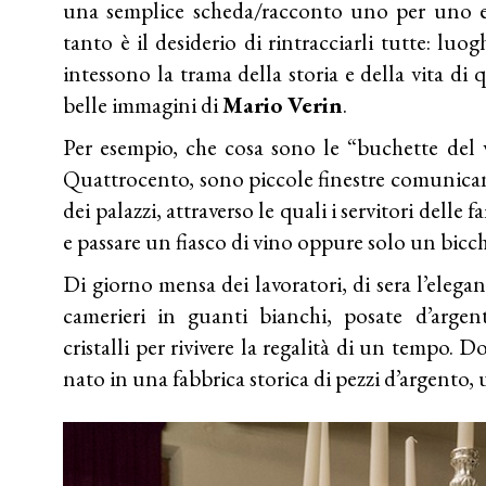
una semplice scheda/racconto uno per uno e f
tanto è il desiderio di rintracciarli tutte: luo
intessono la trama della storia e della vita di 
belle immagini di
Mario Verin
.
Per esempio, che cosa sono le “buchette del v
Quattrocento, sono piccole finestre comunicant
dei palazzi, attraverso le quali i servitori delle
e passare un fiasco di vino oppure solo un bicch
Di giorno mensa dei lavoratori, di sera l’elega
camerieri in guanti bianchi, posate d’argen
cristalli per rivivere la regalità di un tempo. 
nato in una fabbrica storica di pezzi d’argento,