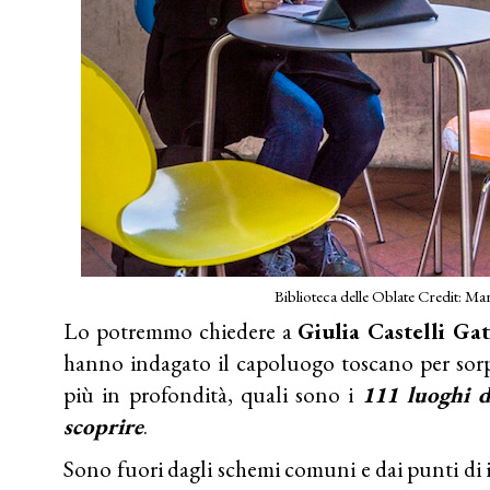
Biblioteca delle Oblate Credit: Ma
Lo potremmo chiedere a
Giulia Castelli Ga
hanno indagato il capoluogo toscano per sorp
più in profondità, quali sono i
111 luoghi d
scoprire
.
Sono fuori dagli schemi comuni e dai punti di i