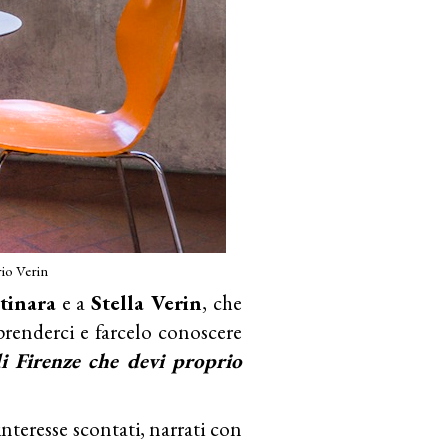
rio Verin
ttinara
e a
Stella Verin
, che
renderci e farcelo conoscere
i Firenze che devi proprio
nteresse scontati, narrati con