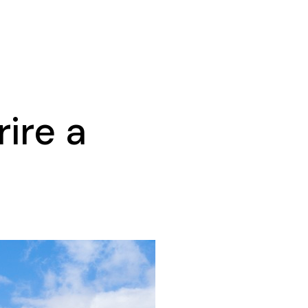
ire a