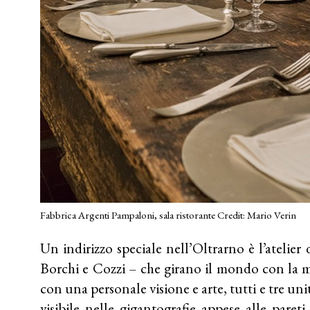
Fabbrica Argenti Pampaloni, sala ristorante Credit: Mario Verin
Un indirizzo speciale nell’Oltrarno è l’atelier 
Borchi e Cozzi – che girano il mondo con la 
con una personale visione e arte, tutti e tre unit
visibile nelle gigantografie appese alle pareti