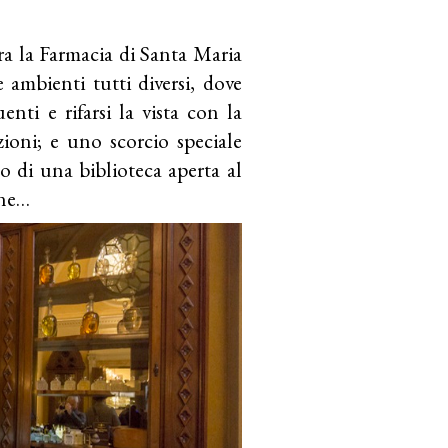
ora la Farmacia di Santa Maria
e ambienti tutti diversi, dove
nti e rifarsi la vista con la
zioni; e uno scorcio speciale
o di una biblioteca aperta al
one…