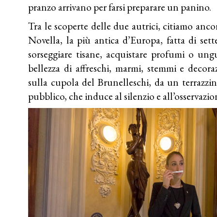
pranzo arrivano per farsi preparare un panino.
Tra le scoperte delle due autrici, citiamo anc
Novella, la più antica d’Europa, fatta di sett
sorseggiare tisane, acquistare profumi o ungue
bellezza di affreschi, marmi, stemmi e decora
sulla cupola del Brunelleschi, da un terrazzin
pubblico, che induce al silenzio e all’osservazi