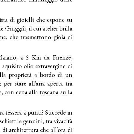
lista di gioielli che espone su
e Giuggiù, il cui atelier brilla
ime, che trasmettono gioia di
 Maiano, a 5 Km da Firenze,
 squisito olio extravergine di
ella proprietà a bordo di un
er stare all’aria aperta tra
e, con cena alla toscana sulla
na tessera a punti? Succede in
chietti e genuini, tra vivacità
à di architettura che all’ora di