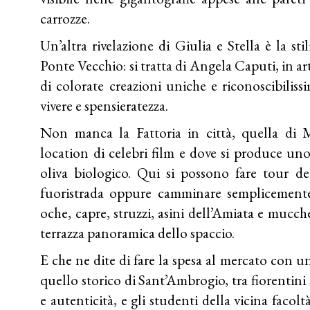
carrozze.
Un’altra rivelazione di Giulia e Stella è la sti
Ponte Vecchio: si tratta di Angela Caputi, in art
di colorate creazioni uniche e riconoscibiliss
vivere e spensieratezza.
Non manca la Fattoria in città, quella di
location di celebri film e dove si produce uno
oliva biologico. Qui si possono fare tour d
fuoristrada oppure camminare semplicemente p
oche, capre, struzzi, asini dell’Amiata e mucch
terrazza panoramica dello spaccio.
E che ne dite di fare la spesa al mercato con u
quello storico di Sant’Ambrogio, tra fiorentini s
e autenticità, e gli studenti della vicina facolt