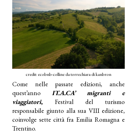
credit: ecobnb-colline da torrechiara di kanbron
Come nelle passate edizioni, anche
quest’anno
IT.A.CA’ migranti e
viaggiatori
,
Festival del turismo
responsabile giunto alla sua VIII edizione,
coinvolge sette città fra Emilia Romagna e
Trentino.