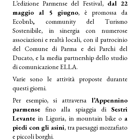
L’edizione Parmense del Festival,
dal 22
maggio al 5 giugno
, è promossa da
Ecobnb
,
community del Turismo
Sostenibile, in sinergia con numerose
associazioni e realtà locali, con il patrocinio
del Comune di Parma e dei Parchi del
Ducato, e la media partnership dello studio
di comunicazione ELLA.
Varie sono le attività proposte durante
questi giorni.
Per esempio, si attraversa
l’Appennino
parmense
fino alla spiaggia di
Sestri
Levante
in Liguria, in mountain bike o
a
piedi con gli asini
, tra paesaggi mozzafiato
e piccoli borghi.