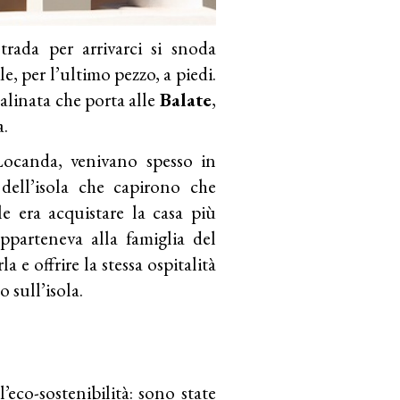
trada per arrivarci si snoda
e, per l’ultimo pezzo, a piedi.
linata che porta alle
Balate
,
a.
 Locanda, venivano spesso in
dell’isola che capirono che
e era acquistare la casa più
pparteneva alla famiglia del
a e offrire la stessa ospitalità
 sull’isola.
’eco-sostenibilità: sono state