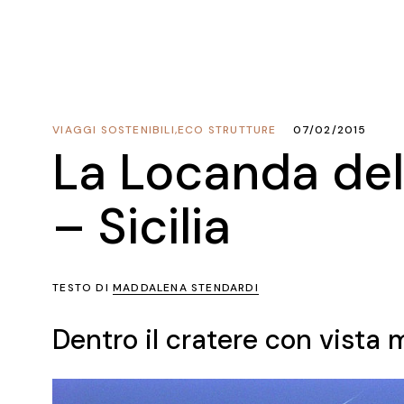
VIAGGI SOSTENIBILI
,
ECO STRUTTURE
07/02/2015
La Locanda del
– Sicilia
TESTO DI
MADDALENA STENDARDI
Dentro il cratere con vista 