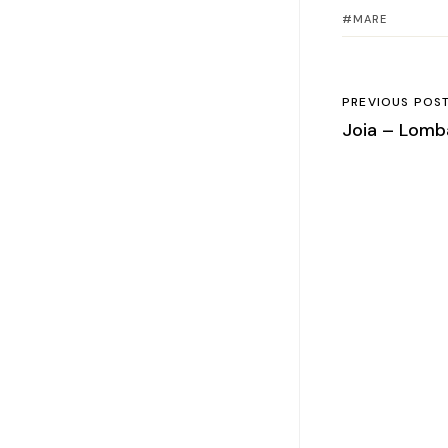
MARE
PREVIOUS POS
Joia – Lomb