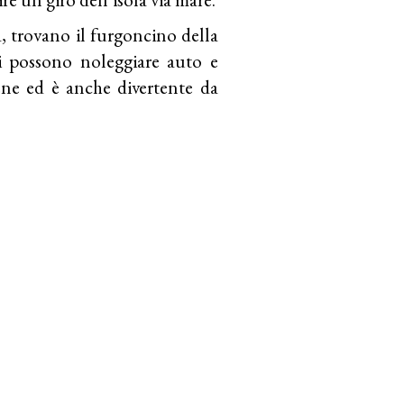
, trovano il furgoncino della
si possono noleggiare auto e
ene ed è anche divertente da