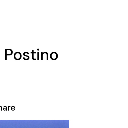
 Postino
mare