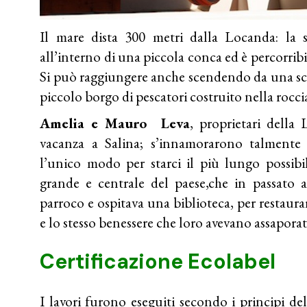
Il mare dista 300 metri dalla Locanda: la s
all’interno di una piccola conca ed è percorribil
Si può raggiungere anche scendendo da una sca
piccolo borgo di pescatori costruito nella rocci
Amelia e Mauro Leva
, proprietari della
vacanza a
Salina
; s’innamorarono talmente 
l’unico modo per starci il più lungo possibil
grande e centrale del paese,che in passato a
parroco e ospitava una biblioteca, per restaurarl
e lo stesso benessere che loro avevano assaporato
Certificazione Ecolabel
I lavori furono eseguiti secondo i principi dell