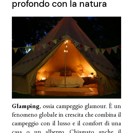
profondo con la natura
Glamping
, ossia campeggio glamour. È un
fenomeno globale in crescita che combina il
campeggio con il lusso e il comfort di una
casa o un albergo. Chiamato anche il