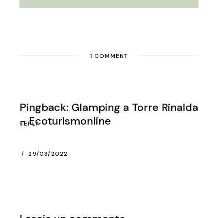
1 COMMENT
Pingback:
Glamping a Torre Rinalda
- Ecoturismonline
REPLY
29/03/2022