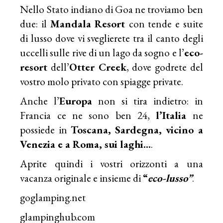
Nello Stato indiano di Goa ne troviamo ben
due: il
Mandala Resort
con tende e suite
di lusso dove vi sveglierete tra il canto degli
uccelli sulle rive di un lago da sogno e l’
eco-
resort
dell’
Otter Creek
, dove godrete del
vostro molo privato con spiagge private.
Anche l’
Europa
non si tira indietro: in
Francia ce ne sono ben 24,
l’Italia
ne
possiede in
Toscana, Sardegna, vicino a
Venezia e a Roma, sui laghi…
.
Aprite quindi i vostri orizzonti a una
vacanza originale e insieme di
“
eco-lusso”
.
goglamping.net
glampinghub.com