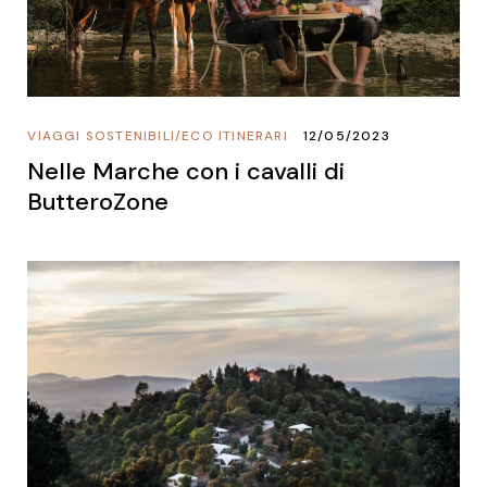
VIAGGI SOSTENIBILI
/
ECO ITINERARI
12/05/2023
Nelle Marche con i cavalli di
ButteroZone