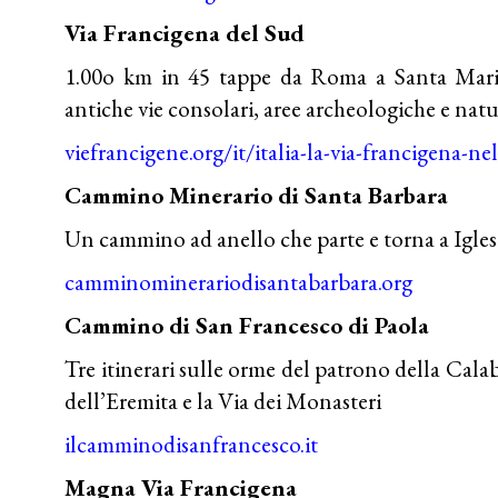
Via Francigena del Sud
1.00o km in 45 tappe da Roma a Santa Mar
antiche vie consolari, aree archeologiche e natur
viefrancigene.org/it/italia-la-via-francigena-ne
Cammino Minerario di Santa Barbara
Un cammino ad anello che parte e torna a Iglesi
camminominerariodisantabarbara.org
Cammino di San Francesco di Paola
Tre itinerari sulle orme del patrono della Calab
dell’Eremita e la Via dei Monasteri
ilcamminodisanfrancesco.it
Magna Via Francigena