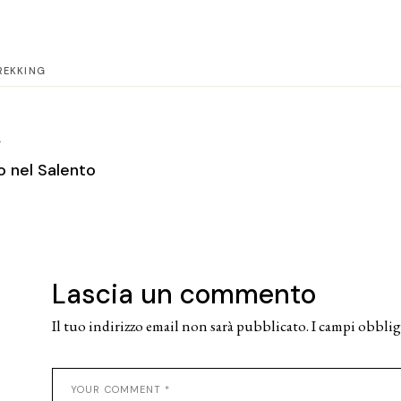
REKKING
T
o nel Salento
Lascia un commento
Il tuo indirizzo email non sarà pubblicato.
I campi obblig