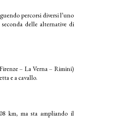
eguendo percorsi diversi l’uno
 seconda delle alternative di
(Firenze – La Verna – Rimini)
tta e a cavallo.
108 km, ma sta ampliando il