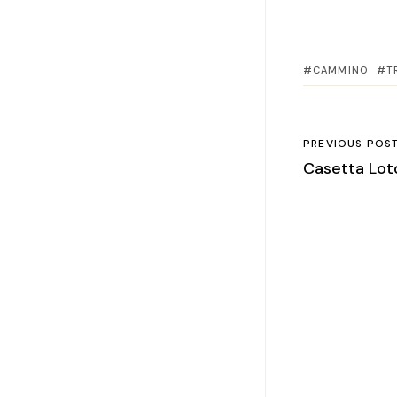
CAMMINO
T
PREVIOUS POS
Casetta Lot