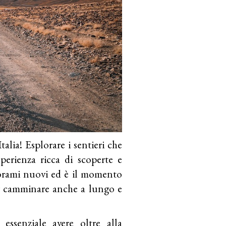
ia! Esplorare i sentieri che
perienza ricca di scoperte e
orami nuovi ed è il momento
per camminare anche a lungo e
essenziale avere oltre alla