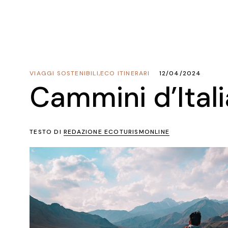
VIAGGI SOSTENIBILI
,
ECO ITINERARI
12/04/2024
Cammini d’Itali
TESTO DI
REDAZIONE ECOTURISMONLINE