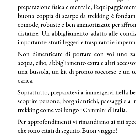
preparazione fisica e mentale, l’equipaggiamen
buona coppia di scarpe da trekking è fondamen
comode, robuste e ben ammortizzate per affront
distanze. Un abbigliamento adatto alle condiz
importante: strati leggeri e traspiranti e imperm
Non dimenticate di portare con voi uno zai
acqua, cibo, abbigliamento extra e altri access
una bussola, un kit di pronto soccorso e un te
carica.
Soprattutto, preparatevi a immergervi nella bel
scoprire persone, borghi antichi, paesaggi e a i
trekking come voi lungo i Cammini d’Italia.
Per approfondimenti vi rimandiamo ai siti spe
che sono citati di seguito. Buon viaggio!