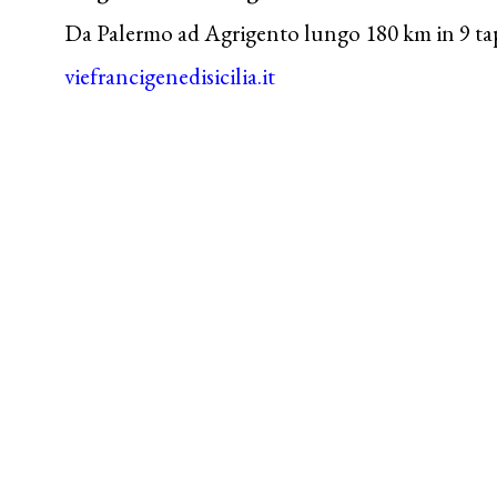
Da Palermo ad Agrigento lungo 180 km in 9 ta
viefrancigenedisicilia.it