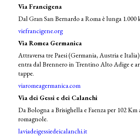
Via Francigena
Dal Gran San Bernardo a Roma è lunga 1.000 km
viefrancigene.org
Via Romea Germanica
Attraversa tre Paesi (Germania, Austria e Italia)
entra dal Brennero in Trentino Alto Adige e ar
tappe.
viaromeagermanica.com
Via dei Gessi e dei Calanchi
Da Bologna a Brisighella e Faenza per 102 Km a
romagnole.
laviadeigessiedeicalanchi.it