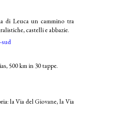
ia di Leuca un cammino tra
alistiche, castelli e abbazie.
l-sud
as, 500 km in 30 tappe.
ria: la Via del Giovane, la Via