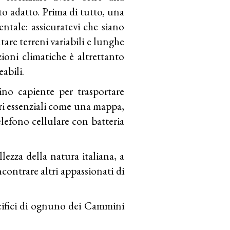
to adatto. Prima di tutto, una
tale: assicuratevi che siano
are terreni variabili e lunghe
ioni climatiche è altrettanto
eabili.
no capiente per trasportare
ori essenziali come una mappa,
lefono cellulare con batteria
lezza della natura italiana, a
ncontrare altri appassionati di
cifici di ognuno dei Cammini