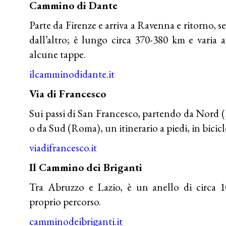
Cammino di Dante
Parte da Firenze e arriva a Ravenna e ritorno, s
dall’altro; è lungo circa 370-380 km e varia a
alcune tappe.
ilcamminodidante.it
Via di Francesco
Sui passi di San Francesco, partendo da Nord 
o da Sud (Roma), un itinerario a piedi, in bicicle
viadifrancesco.it
Il Cammino dei Briganti
Tra Abruzzo e Lazio, è un anello di circa 
proprio percorso.
camminodeibriganti.it