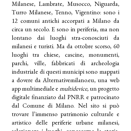
Milanese, Lambrate, Musocco, Niguarda,
Turro Milanese, Tenno, Vigentino: sono i
12 comuni antichi accorpati a Milano da
circa un secolo. E sono in periferia, ma non
lontano dai luoghi stra-conosciuti da
milanesi e turisti. Ma da ottobre scorso, 60
luoghi tra chiese, cascine, monumenti,
parchi, ville, fabbricati di archeologia
industriale di questi municipi sono mappati
a dovere da Alternativemilano.eu, una web
app multimediale e
multidevice,
un progetto
digitale finanziato dal PNRR e patrocinato
dal Comune di Milano. Nel sito si può
trovare l’immenso patrimonio culturale e
artistico delle periferie urbane milanesi,
selezionare i luoghi, conoscerne la storia,