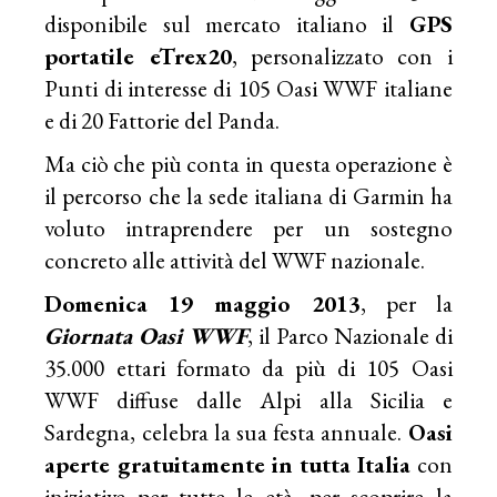
disponibile sul mercato italiano il
GPS
portatile eTrex20
, personalizzato con i
Punti di interesse di 105 Oasi WWF italiane
e di 20 Fattorie del Panda.
Ma ciò che più conta in questa operazione è
il percorso che la sede italiana di Garmin ha
voluto intraprendere per un sostegno
concreto alle attività del WWF nazionale.
Domenica 19 maggio 2013
, per la
Giornata Oasi WWF
, il Parco Nazionale di
35.000 ettari formato da più di 105 Oasi
WWF diffuse dalle Alpi alla Sicilia e
Sardegna, celebra la sua festa annuale.
Oasi
aperte gratuitamente in tutta Italia
con
iniziative per tutte le età, per scoprire la