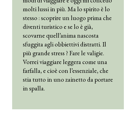
modi di viaggiare e oggi mi concedo
molti lussi in più. Ma lo spirito è lo
stesso : scoprire un luogo prima che
diventi turistico e se lo è già,
scovarne quell’anima nascosta
sfuggita agli obbiettivi distratti. Il
più grande stress ? Fare le valigie.
Vorrei viaggiare leggera come una
farfalla, e cioè con l’essenziale, che
stia tutto in uno zainetto da portare
in spalla.