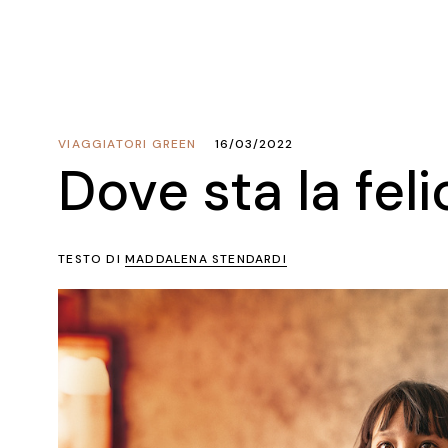
VIAGGIATORI GREEN
16/03/2022
Dove sta la feli
TESTO DI
MADDALENA STENDARDI