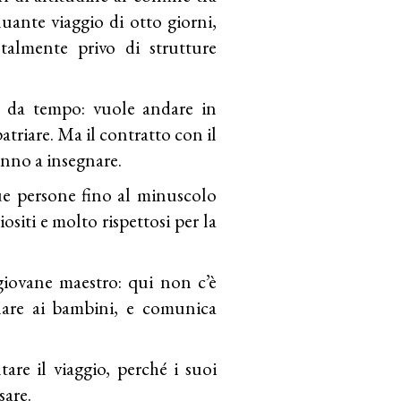
ante viaggio di otto giorni,
talmente privo di strutture
 da tempo: vuole andare in
patriare. Ma il contratto con il
anno a insegnare.
e persone fino al minuscolo
ositi e molto rispettosi per la
giovane maestro: qui non c’è
gnare ai bambini, e comunica
re il viaggio, perché i suoi
sare.