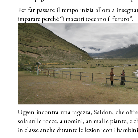
Per far passare il tempo inizia allora a insegnar
imparare perché “i maestri toccano il futuro”.
Ugyen incontra una ragazza, Saldon, che offre
sola sulle rocce, a uomini, animali e piante; e c
in classe anche durante le lezioni con i bambini 