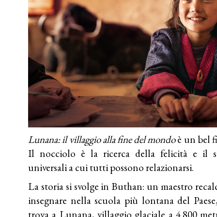
Lunana: il villaggio alla fine del mondo
è un bel f
Il nocciolo è la ricerca della felicità e il
universali a cui tutti possono relazionarsi.
La storia si svolge in Buthan: un maestro recalc
insegnare nella scuola più lontana del Paese, 
trova a Lunana, villaggio glaciale a 4.800 metr