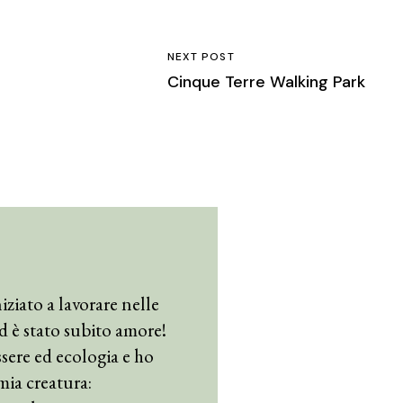
NEXT POST
Cinque Terre Walking Park
iziato a lavorare nelle
 ed è stato subito amore!
sere ed ecologia e ho
mia creatura: