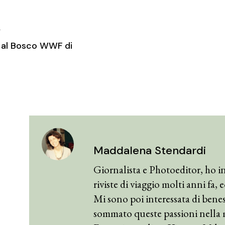
T
 al Bosco WWF di
Maddalena Stendardi
Giornalista e Photoeditor, ho in
riviste di viaggio molti anni fa,
Mi sono poi interessata di benes
sommato queste passioni nella 