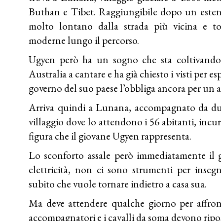
Buthan e Tibet. Raggiungibile dopo un estenu
molto lontano dalla strada più vicina e to
moderne lungo il percorso.
Ugyen però ha un sogno che sta coltivando
Australia a cantare e ha già chiesto i visti per es
governo del suo paese l’obbliga ancora per un 
Arriva quindi a Lunana, accompagnato da du
villaggio dove lo attendono i 56 abitanti, incuri
figura che il giovane Ugyen rappresenta.
Lo sconforto assale però immediatamente il 
elettricità, non ci sono strumenti per inse
subito che vuole tornare indietro a casa sua.
Ma deve attendere qualche giorno per affronta
accompagnatori e i cavalli da soma devono ripo