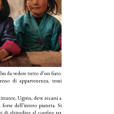
ilm da vedere tutto d’un fiato.
 senso di appartenenza, temi
itrante, Ugyen, deve recarsi a
forse dell’intero pianeta. Si
i di altitudine al confine tra