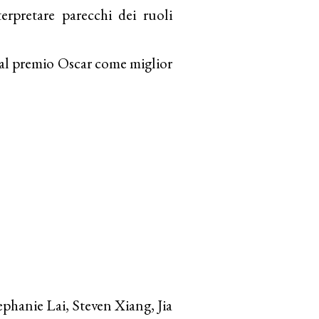
erpretare parecchi dei ruoli
o al premio Oscar come miglior
ie Lai, Steven Xiang, Jia