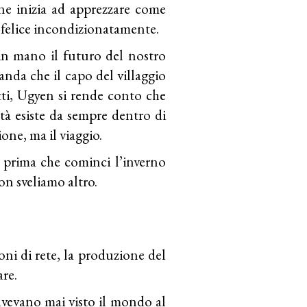
ne inizia ad apprezzare come
è felice incondizionatamente.
in mano il futuro del nostro
manda che il capo del villaggio
tti, Ugyen si rende conto che
tà esiste da sempre dentro di
ione, ma il viaggio.
 prima che cominci l’inverno
on sveliamo altro.
ioni di rete, la produzione del
re.
 avevano mai visto il mondo al