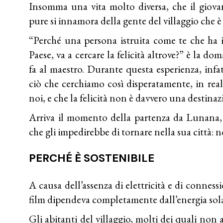
Insomma una vita molto diversa, che il giova
pure si innamora della gente del villaggio che 
“Perché una persona istruita come te che ha 
Paese, va a cercare la felicità altrove?” è la do
fa al maestro. Durante questa esperienza, infa
ciò che cerchiamo così disperatamente, in real
noi, e che la felicità non è davvero una destinaz
Arriva il momento della partenza da Lunana,
che gli impedirebbe di tornare nella sua città: n
PERCHÉ È SOSTENIBILE
A causa dell’assenza di elettricità e di conness
film dipendeva completamente dall’energia sola
Gli abitanti del villaggio, molti dei quali non