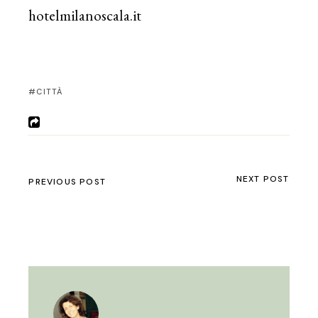
hotelmilanoscala.it
CITTÀ
NEXT POST
PREVIOUS POST