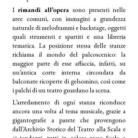
I
rimandi all’opera
sono presenti nelle
aree comuni, con immagini a grandezza
naturale di melodrammi e backstage, oggetti
quali strumenti e spartiti e una libreria
tematica. La posizione stessa delle stanze
richiama il mondo del palcoscenico: la
maggior parte di esse affaccia, infatti, su
un’antica corte interna circondata da
balconate ricoperte di gelsomino, così come
i palchi di un teatro guardano la scena.
L’arredamento di ogni stanza riconduce
ancora una volta al tema musicale, grazie a
gigantografie a parete che provengono
dall’Archivio Storico del Teatro alla
Scala
e
ai tendaggi, tutti in colore rosso Scala o