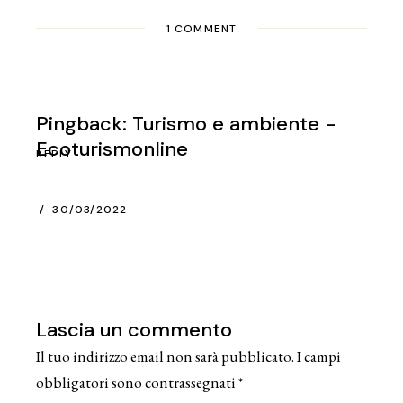
1 COMMENT
Pingback:
Turismo e ambiente -
Ecoturismonline
REPLY
30/03/2022
Lascia un commento
Il tuo indirizzo email non sarà pubblicato.
I campi
obbligatori sono contrassegnati
*