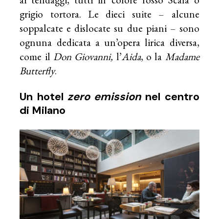
grigio tortora. Le dieci suite – alcune
soppalcate e dislocate su due piani – sono
ognuna dedicata a un’opera lirica diversa,
come il
Don Giovanni,
l’
Aida
, o la
Madame
Butterfly
.
Un hotel
zero emission
nel centro
di Milano