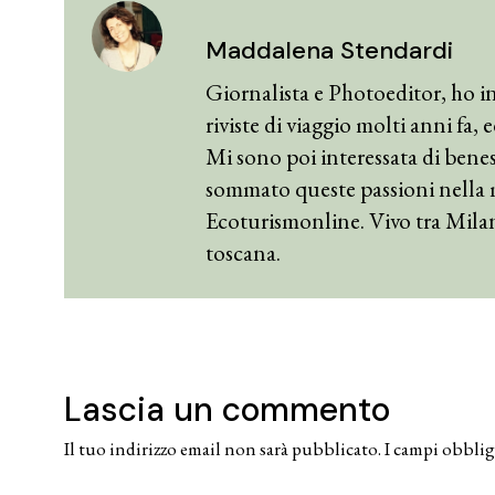
Maddalena Stendardi
Giornalista e Photoeditor, ho in
riviste di viaggio molti anni fa,
Mi sono poi interessata di benes
sommato queste passioni nella 
Ecoturismonline. Vivo tra Mila
toscana.
Lascia un commento
Il tuo indirizzo email non sarà pubblicato.
I campi obblig