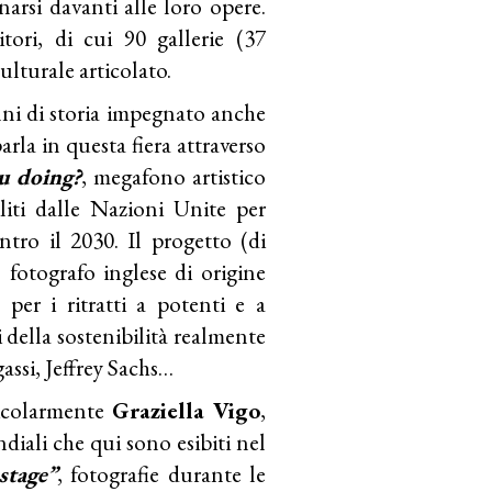
narsi davanti alle loro opere.
ori, di cui 90 gallerie (37
ulturale articolato.
ni di storia impegnato anche
rla in questa fiera attraverso
u doing?
, megafono artistico
iliti dalle Nazioni Unite per
tro il 2030. Il progetto (di
, fotografo inglese di origine
per i ritratti a potenti e a
 della sostenibilità realmente
assi, Jeffrey Sachs…
rticolarmente
Graziella Vigo
,
ndiali che qui sono esibiti nel
stage”
, fotografie durante le