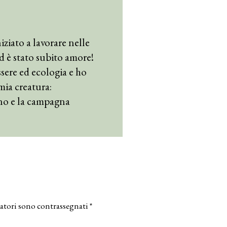
iziato a lavorare nelle
 ed è stato subito amore!
sere ed ecologia e ho
mia creatura:
no e la campagna
atori sono contrassegnati
*