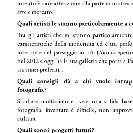
intento è dare attenzione alla parte educativa
arte e mercato.
Quali artisti le stanno particolarmente a 
Tra gli artisti che mi stanno particolarment
caratteristiche della modernità ed è un perf
interprete del paesaggio in b/n (
foto in apertu
nel 2012 e oggi ha la sua galleria che porta a P
tra i miei preferiti…
Quali consigli dà a chi vuole intrap
fotografia?
Studiare moltissimo e avere una solida base 
fotografia: inventare è difficile, non improv
cultura.
Quali sono i progetti futuri?