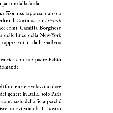
 partire dalla Scala.
er Korniss
rappresentato da
rdini
di Cortina, con
I ricordi
ace.com)
,
Camilla Borghese
a delle linee della New-York
 rappresentata dalla Galleria
ideatrice con suo padre
Fabio
i domande.
di foto e arte e volevamo dare
del genere in Italia, solo Paris
come sede della fiera perché
sce nuovi stimoli. Il nostro