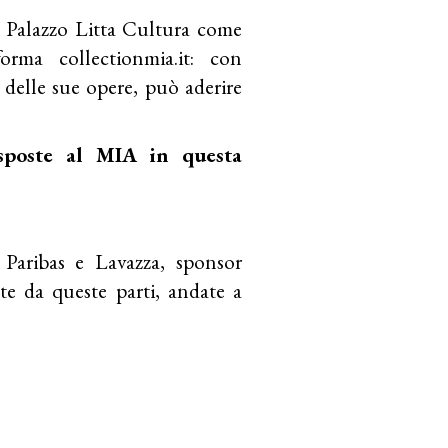
 Palazzo Litta Cultura come
orma collectionmia.it: con
a delle sue opere, può aderire
sposte al MIA in questa
ribas e Lavazza, sponsor
te da queste parti, andate a