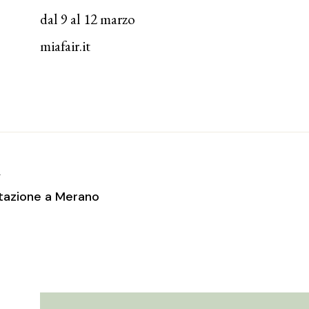
dal 9 al 12 marzo
miafair.it
T
tazione a Merano