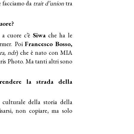
 e facciamo da
trait d’union
tra
cuore?
e a cuore c’è
Siwa
che ha le
ormer. Poi
Francesco Bosso,
ra, ndr
) che è nato con MIA
aris Photo. Ma tanti altri sono
rendere la strada della
culturale della storia della
visarsi, non copiare, ma solo