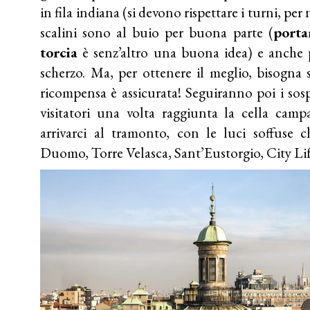
in fila indiana (si devono rispettare i turni, per
scalini sono al buio per buona parte (
porta
torcia
è senz’altro una buona idea) e anche 
scherzo. Ma, per ottenere il meglio, bisogna 
ricompensa è assicurata! Seguiranno poi i sosp
visitatori una volta raggiunta la cella cam
arrivarci al tramonto, con le luci soffuse 
Duomo, Torre Velasca, Sant’Eustorgio, City Lif