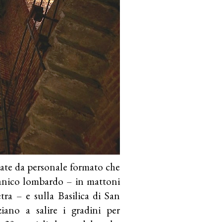
te da personale formato che
manico lombardo – in mattoni
etra – e sulla Basilica di San
ziano a salire i gradini per