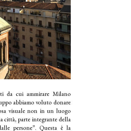
ti da cui ammirare Milano
Gruppo abbiamo voluto donare
pitosa visuale non in un luogo
 città, parte integrante della
dalle persone”. Questa è la