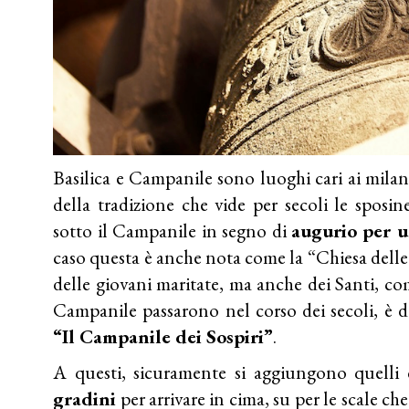
Basilica e Campanile sono luoghi cari ai milan
della tradizione che vide per secoli le sposi
sotto il Campanile in segno di
augurio per u
caso questa è anche nota come la “Chiesa delle 
delle giovani maritate, ma anche dei Santi, com
Campanile passarono nel corso dei secoli, è d
“Il Campanile dei Sospiri”
.
A questi, sicuramente si aggiungono quelli 
gradini
per arrivare in cima, su per le scale c