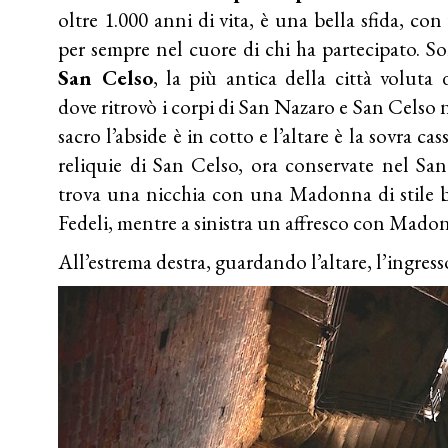
oltre 1.000 anni di vita, è una bella sfida, co
per sempre nel cuore di chi ha partecipato. Sor
San Celso
, la più antica della città volut
dove ritrovò i corpi di San Nazaro e San Celso 
sacro l’abside è in cotto e l’altare è la sovra 
reliquie di San Celso, ora conservate nel Sant
trova una nicchia con una Madonna di stile b
Fedeli, mentre a sinistra un affresco con Mado
All’estrema destra, guardando l’altare, l’ingress