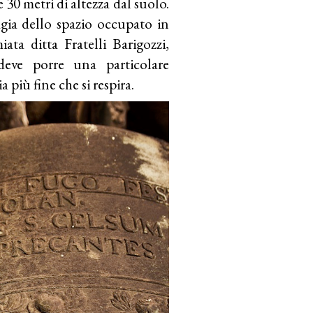
e 30 metri di altezza dal suolo.
magia dello spazio occupato in
ata ditta Fratelli Barigozzi,
deve porre una particolare
ria più fine che si respira.