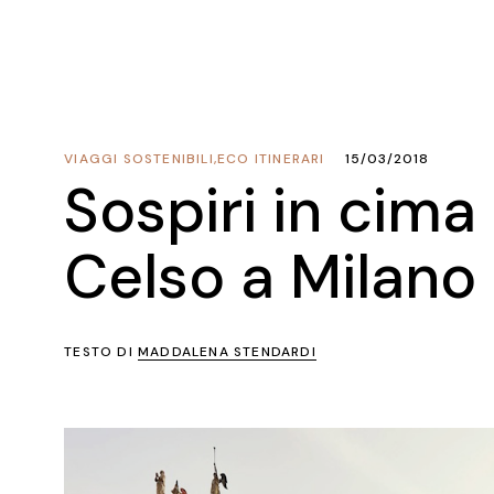
VIAGGI SOSTENIBILI
,
ECO ITINERARI
15/03/2018
Sospiri in cima
Celso a Milano
TESTO DI
MADDALENA STENDARDI