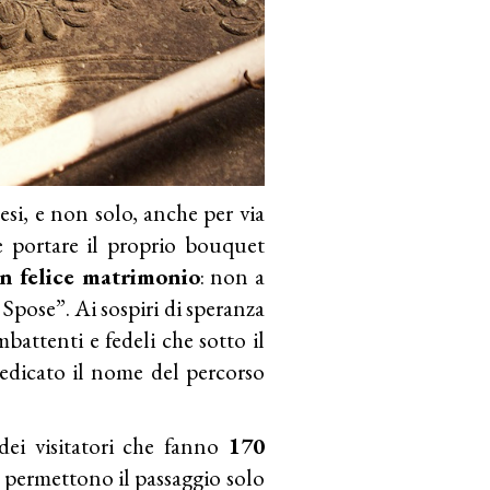
esi, e non solo, anche per via
ne portare il proprio bouquet
n felice matrimonio
: non a
Spose”. Ai sospiri di speranza
battenti e fedeli che sotto il
edicato il nome del percorso
dei visitatori che fanno
170
he permettono il passaggio solo