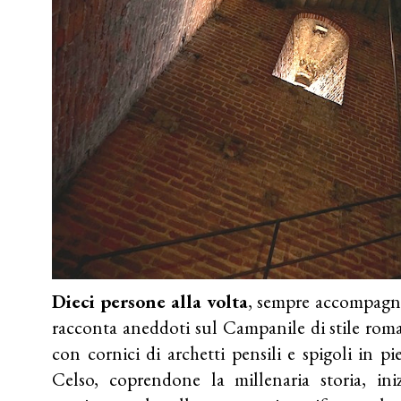
Dieci persone alla volta
, sempre accompagna
racconta aneddoti sul Campanile di stile ro
con cornici di archetti pensili e spigoli in pi
Celso, coprendone la millenaria storia, ini