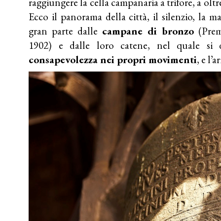
raggiungere la cella campanaria a trifore, a oltr
Ecco il panorama della città, il silenzio, la 
gran parte dalle
campane di bronzo
(Premi
1902) e dalle loro catene, nel quale si 
consapevolezza nei propri movimenti
, e l’a