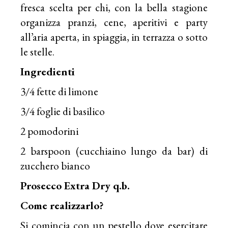
fresca scelta per chi, con la bella stagione
organizza pranzi, cene, aperitivi e party
all’aria aperta, in spiaggia, in terrazza o sotto
le stelle.
Ingredienti
3/4 fette di limone
3/4 foglie di basilico
2 pomodorini
2 barspoon (cucchiaino lungo da bar) di
zucchero bianco
Prosecco Extra Dry q.b.
Come realizzarlo?
Si comincia con un pestello dove esercitare