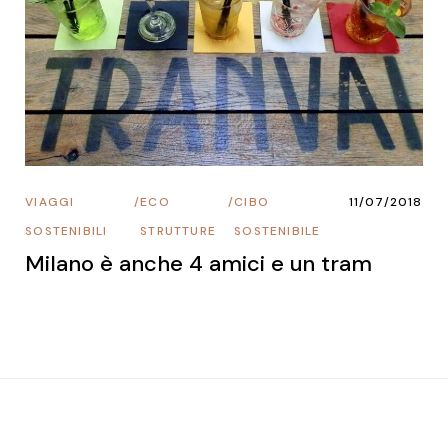
VIAGGI
/
ECO
/
CIBO
11/07/2018
SOSTENIBILI
STRUTTURE
SOSTENIBILE
Milano è anche 4 amici e un tram