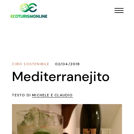
CIBO SOSTENIBILE
02/04/2018
Mediterranejito
TESTO DI
MICHELE E CLAUDIO