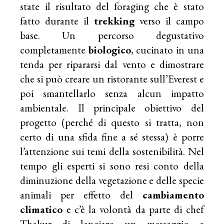
state il risultato del foraging che è stato
fatto durante il
trekking
verso il campo
base. Un percorso degustativo
completamente
biologico
, cucinato in una
tenda per ripararsi dal vento e dimostrare
che si può creare un ristorante sull’Everest e
poi smantellarlo senza alcun impatto
ambientale. Il principale obiettivo del
progetto (perché di questo si tratta, non
certo di una sfida fine a sé stessa) è porre
l’attenzione sui temi della sostenibilità. Nel
tempo gli esperti si sono resi conto della
diminuzione della vegetazione e delle specie
animali per effetto del
cambiamento
climatico
e c’è la volontà da parte di chef
Thakur di lanciare un messaggio a