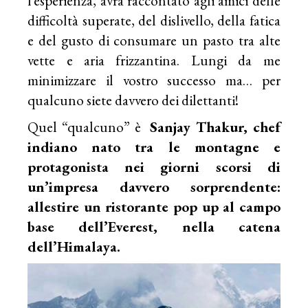
l’esperienza, avrà raccontato agli amici delle
difficoltà superate, del dislivello, della fatica
e del gusto di consumare un pasto tra alte
vette e aria frizzantina. Lungi da me
minimizzare il vostro successo ma… per
qualcuno siete davvero dei dilettanti!
Quel “qualcuno” è
Sanjay Thakur, chef
indiano nato tra le montagne e
protagonista nei giorni scorsi di
un’impresa davvero sorprendente:
allestire un ristorante pop up al campo
base dell’Everest, nella catena
dell’Himalaya.