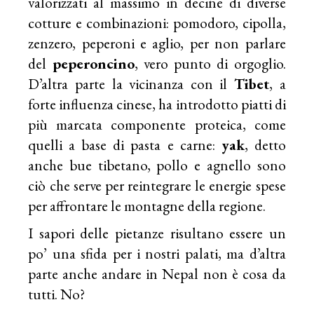
valorizzati al massimo in decine di diverse
cotture e combinazioni: pomodoro, cipolla,
zenzero, peperoni e aglio, per non parlare
del
peperoncino
, vero punto di orgoglio.
D’altra parte la vicinanza con il
Tibet
, a
forte influenza cinese, ha introdotto piatti di
più marcata componente proteica, come
quelli a base di pasta e carne:
yak
, detto
anche bue tibetano, pollo e agnello sono
ciò che serve per reintegrare le energie spese
per affrontare le montagne della regione.
I sapori delle pietanze risultano essere un
po’ una sfida per i nostri palati, ma d’altra
parte anche andare in Nepal non è cosa da
tutti. No?