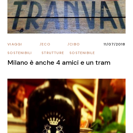
VIAGGI
/
ECO
/
CIBO
11/07/2018
SOSTENIBILI
STRUTTURE
SOSTENIBILE
Milano è anche 4 amici e un tram