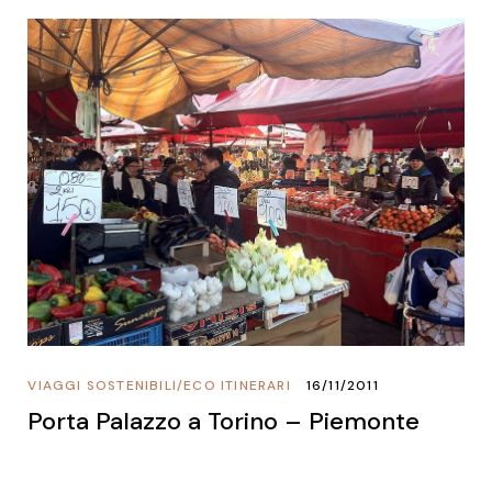
VIAGGI SOSTENIBILI
/
ECO ITINERARI
16/11/2011
Porta Palazzo a Torino – Piemonte