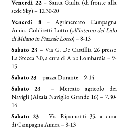
Venerdì 22
– Santa Giulia (di fronte alla
sede Sky) – 12.30-20
Venerdì 8
– Agrimercato Campagna
Amica Coldiretti Lotto (
all’interno del Lido
di Milano in Piazzale Lotto
) – 8-13
Sabato 23
– Via G. De Castillia 26 presso
La Stecca 3.0, a cura di Aiab Lombardia – 9-
15
Sabato 23
– piazza Durante – 9-14
Sabato 23
– Mercato agricolo dei
Navigli (Alzaia Naviglio Grande 16) – 7.30-
14
Sabato 23
– Via Ripamonti 35, a cura
di
Campagna Amica
– 8-13