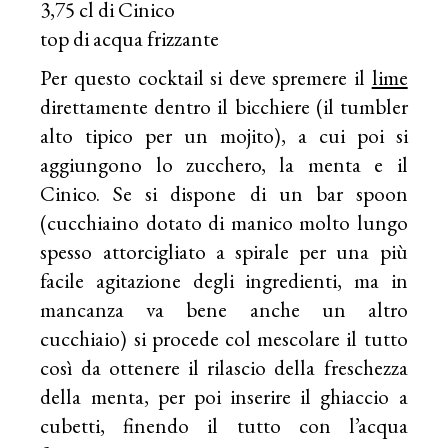
3,75 cl di Cinico
top di acqua frizzante
Per questo cocktail si deve spremere il
lime
direttamente dentro il bicchiere (il tumbler
alto tipico per un mojito), a cui poi si
aggiungono lo zucchero, la menta e il
Cinico. Se si dispone di un bar spoon
(cucchiaino dotato di manico molto lungo
spesso attorcigliato a spirale per una più
facile agitazione degli ingredienti, ma in
mancanza va bene anche un altro
cucchiaio) si procede col mescolare il tutto
così da ottenere il rilascio della freschezza
della menta, per poi inserire il ghiaccio a
cubetti, finendo il tutto con l’acqua