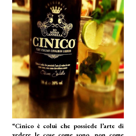
“Cinico è colui che possiede l’arte di
vedere le cose come sono, non come