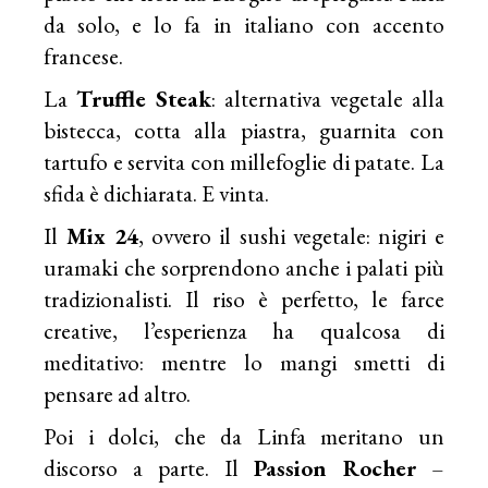
da solo, e lo fa in italiano con accento
francese.
La
Truffle Steak
: alternativa vegetale alla
bistecca, cotta alla piastra, guarnita con
tartufo e servita con millefoglie di patate. La
sfida è dichiarata. E vinta.
Il
Mix 24
, ovvero il sushi vegetale: nigiri e
uramaki che sorprendono anche i palati più
tradizionalisti. Il riso è perfetto, le farce
creative, l’esperienza ha qualcosa di
meditativo: mentre lo mangi smetti di
pensare ad altro.
Poi i dolci, che da Linfa meritano un
discorso a parte. Il
Passion Rocher
–