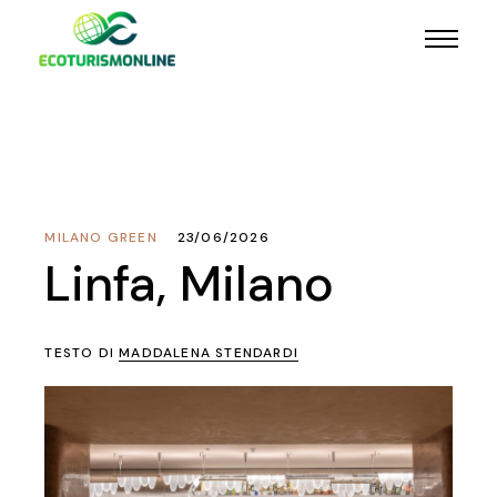
MILANO GREEN
23/06/2026
Linfa, Milano
TESTO DI
MADDALENA STENDARDI