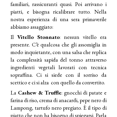
familiari, rassicuranti quasi. Poi arrivano i
piatti, e bisogna ricalibrare tutto. Nella
nostra esperienza di una sera primaverile
abbiamo assaggiato:
Il
Vitello Stonnato
: nessun vitello era
presente. C’è qualcosa che gli assomiglia in
modo inquietante, con una salsa che replica
la complessità sapida del tonno attraverso
ingredienti vegetali lavorati con tecnica
sopraffina. Ci si siede con il sorriso da
scettico e ci si alza con quello da convertito.
La
Cashew & Truffle
: gnocchi di patate e
farina di riso, crema di anacardi, pepe nero di
Lampong, tartufo nero pregiato. È il tipo di
piatto che non ha bisogno di spiegarsi. Parla