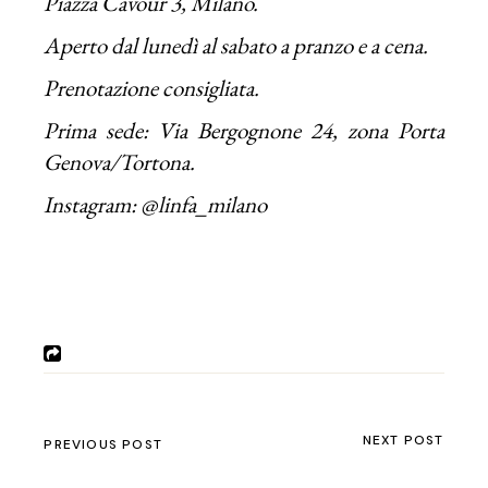
Piazza Cavour 3, Milano.
Aperto dal lunedì al sabato a pranzo e a cena.
Prenotazione consigliata.
Prima sede: Via Bergognone 24, zona Porta
Genova/Tortona.
Instagram: @linfa_milano
NEXT POST
PREVIOUS POST