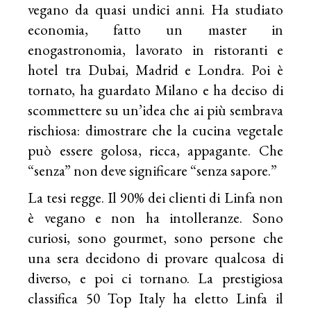
vegano da quasi undici anni. Ha studiato
economia, fatto un master in
enogastronomia, lavorato in ristoranti e
hotel tra Dubai, Madrid e Londra. Poi è
tornato, ha guardato Milano e ha deciso di
scommettere su un’idea che ai più sembrava
rischiosa: dimostrare che la cucina vegetale
può essere golosa, ricca, appagante. Che
“senza” non deve significare “senza sapore.”
La tesi regge. Il 90% dei clienti di Linfa non
è vegano e non ha intolleranze. Sono
curiosi, sono gourmet, sono persone che
una sera decidono di provare qualcosa di
diverso, e poi ci tornano. La prestigiosa
classifica 50 Top Italy ha eletto Linfa il