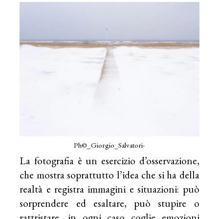
Ph©_Giorgio_Salvatori-
La fotografia è un esercizio d’osservazione,
che mostra soprattutto l’idea che si ha della
realtà e registra immagini e situazioni: può
sorprendere ed esaltare, può stupire o
rattristare, in ogni caso coglie emozioni