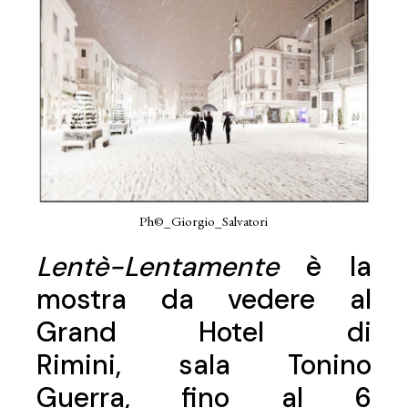
Ph©_Giorgio_Salvatori
Lentè-Lentamente
è la
mostra da vedere al
Grand Hotel di
Rimini, sala Tonino
Guerra, fino al 6