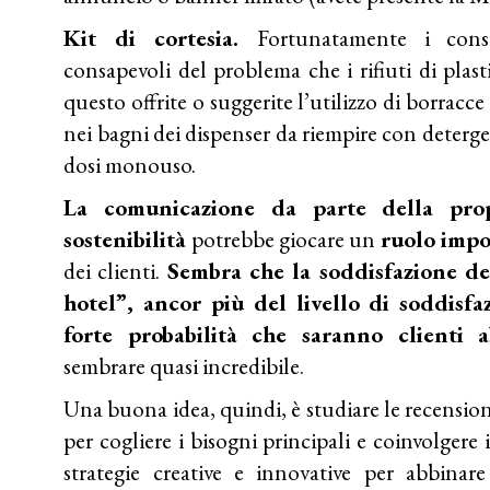
Kit di cortesia.
Fortunatamente i con
consapevoli del problema che i rifiuti di plas
questo offrite o suggerite l’utilizzo di borracce
nei bagni dei dispenser da riempire con detergen
dosi monouso.
La comunicazione da parte della propr
sostenibilità
potrebbe giocare un
ruolo impo
dei clienti.
Sembra che la soddisfazione deg
hotel”, ancor più del livello di soddisfa
forte probabilità che saranno clienti a
sembrare quasi incredibile.
Una buona idea, quindi, è studiare le recensioni
per cogliere i bisogni principali e coinvolgere 
strategie creative e innovative per abbinar