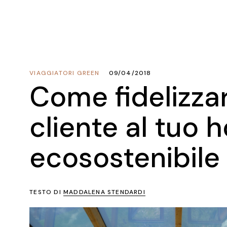
VIAGGIATORI GREEN
09/04/2018
Come fidelizza
cliente al tuo h
ecosostenibile
TESTO DI
MADDALENA STENDARDI