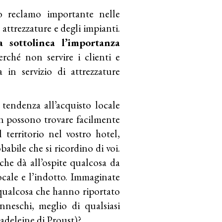
o reclamo importante nelle
attrezzature e degli impianti.
a sottolinea l’importanza
erché non servire i clienti e
 in servizio di attrezzature
a tendenza all’acquisto locale
on possono trovare facilmente
l territorio nel vostro hotel,
abile che si ricordino di voi.
è che dà all’ospite qualcosa da
locale e l’indotto. Immaginate
qualcosa che hanno riportato
nneschi, meglio di qualsiasi
adeleine di Proust)?