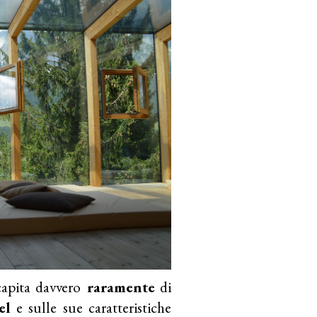
capita davvero
raramente
di
el
e sulle sue caratteristiche