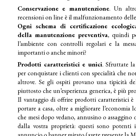
Conservazione e manutenzione
. Un altr
recensioni on line è il malfunzionamento delle 
Ogni schema di certificazione ecologic
della manutenzione preventiva
, quindi p
l’ambiente con controlli regolari e la messa
importanti o anche minori?
Prodotti caratteristici e unici
. Sfruttate l
per conquistare i clienti con specialità che n
altrove. Se gli ospiti provano una tipicità de
piuttosto che un’esperienza generica, è più prob
Il vantaggio di offrire prodotti caratteristici 
portare a casa, oltre a migliorare l’economia 
che mesi dopo vedano, annusino o assaggino 
dalla vostra proprietà: questi sono potenti i
annuncio o banner mirato (avete presente la M