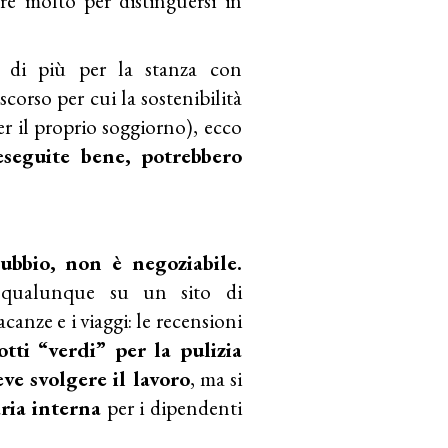
are molto per distinguersi in
 di più per la stanza con
iscorso per cui la sostenibilità
er il proprio soggiorno), ecco
 eseguite bene, potrebbero
ubbio, non è negoziabile.
l qualunque su un sito di
acanze e i viaggi: le recensioni
otti “verdi” per la pulizia
ve svolgere il lavoro
, ma si
aria interna
per i dipendenti