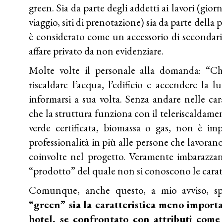
green. Sia da parte degli addetti ai lavori (giorna
viaggio, siti di prenotazione) sia da parte della p
è considerato come un accessorio di secondari
affare privato da non evidenziare.
Molte volte il personale alla domanda: “Ch
riscaldare l’acqua, l’edificio e accendere la 
informarsi a sua volta. Senza andare nelle cara
che la struttura funziona con il teleriscaldam
verde certificata, biomassa o gas, non è im
professionalità in più alle persone che lavorano
coinvolte nel progetto. Veramente imbarazza
“prodotto” del quale non si conoscono le caratt
Comunque, anche questo, a mio avviso, s
“green” sia
la caratteristica meno importa
hotel, se confrontato con attributi come