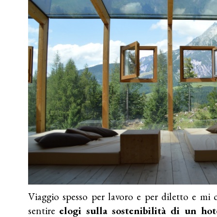
Viaggio spesso per lavoro e per diletto e mi 
sentire
elogi sulla sostenibilità di un hot