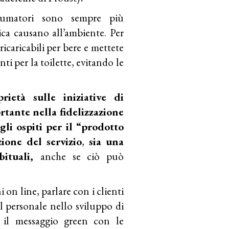
sumatori sono sempre più
tica causano all’ambiente. Per
 ricaricabili per bere e mettete
ti per la toilette, evitando le
ietà sulle iniziative di
rtante nella fidelizzazione
li ospiti per il “prodotto
zione del servizio
,
sia una
bituali,
anche se ciò può
 on line, parlare con i clienti
il personale nello sviluppo di
e il messaggio green con le