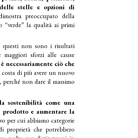
delle stelle e opzioni di
dimostra preoccupato della
o “verde” la qualità ai primi
, questi non sono i risultati
e maggiori sforzi alle cause
n è necessariamente ciò che
e costa di più avere un nuovo
, perché non dare il massimo
la sostenibilità come una
il prodotto e aumentare la
vo per cui abbiamo categorie
 di proprietà che potrebbero