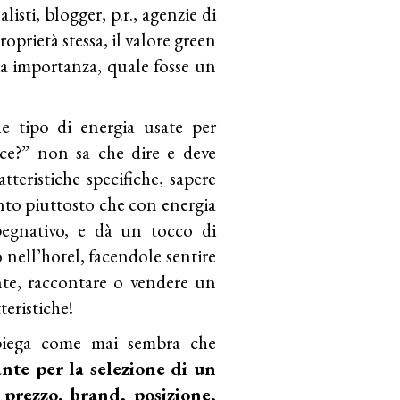
listi, blogger, p.r., agenzie di
roprietà stessa, il valore green
a importanza, quale fosse un
e tipo di energia usate per
luce?” non sa che dire e deve
tteristiche specifiche, sapere
ento piuttosto che con energia
pegnativo, e dà un tocco di
 nell’hotel, facendole sentire
nte, raccontare o vendere un
eristiche!
piega come mai sembra che
nte per la selezione di un
 prezzo, brand, posizione,