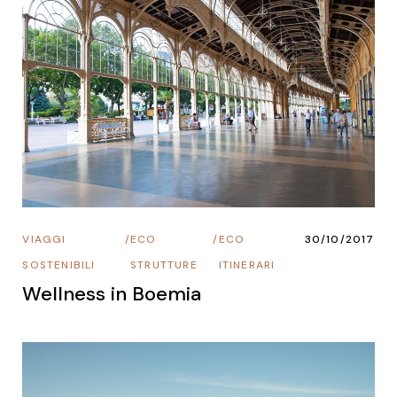
VIAGGI
/
ECO
/
ECO
30/10/2017
SOSTENIBILI
STRUTTURE
ITINERARI
Wellness in Boemia