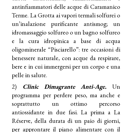
antinfiammatori delle acque di Caramanico
Terme. La Grotta ai vapori termali solfurei o
un’inalazione purificante antismog; un
idromassaggio solfureo o un bagno solfureo
e la cura idropinica a base di acqua
oligominerale “Pisciarello”: tre occasioni di
benessere naturale, con acque da respirare,
bere e in cui immergersi per un corpo e una
pelle in salute.
2)
Clinic Dimagrante Anti-Age.
Un
programma per perdere peso, ma anche e
soprattutto un ottimo percorso
antiossidante in due fasi. La prima a La
Réserve, della durata di un paio di giorni,
per approntare il piano alimentare con il