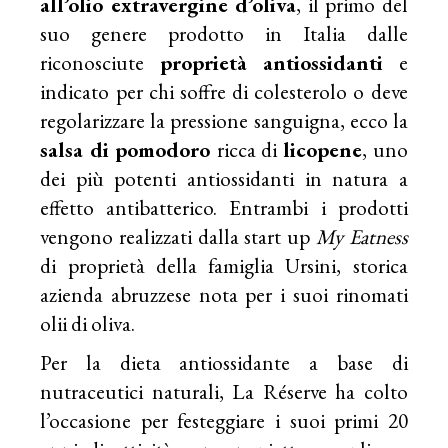
all’olio extravergine d’oliva
, il primo del
suo genere prodotto in Italia dalle
riconosciute
proprietà antiossidanti
e
indicato per chi soffre di colesterolo o deve
regolarizzare la pressione sanguigna, ecco la
salsa di pomodoro
ricca di
licopene
, uno
dei più potenti antiossidanti in natura a
effetto antibatterico. Entrambi i prodotti
vengono realizzati dalla start up
My Eatness
di proprietà della famiglia Ursini, storica
azienda abruzzese nota per i suoi rinomati
olii di oliva.
Per la dieta antiossidante a base di
nutraceutici naturali, La Réserve ha colto
l’occasione per festeggiare i suoi primi 20