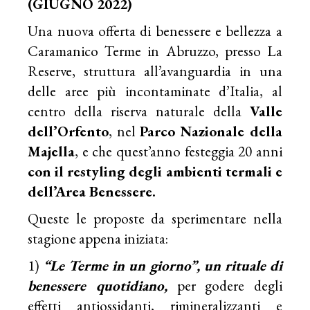
(GIUGNO 2022)
Una nuova offerta di benessere e bellezza a
Caramanico Terme in Abruzzo, presso
La
Reserve
, struttura all’avanguardia in una
delle aree più incontaminate d’Italia, al
centro della riserva naturale della
Valle
dell’Orfento
, nel
Parco Nazionale della
Majella
, e che quest’anno festeggia 20 anni
con il restyling degli ambienti termali e
dell’Area Benessere.
Queste le proposte da sperimentare nella
stagione appena iniziata:
1)
“Le Terme in un giorno”, un rituale di
benessere quotidiano,
per godere degli
effetti antiossidanti, rimineralizzanti e