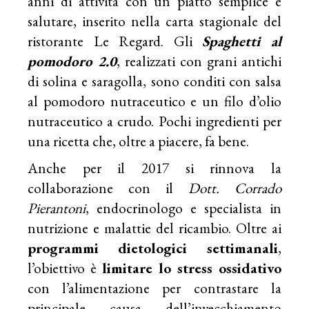
anni di attività con un piatto semplice e
salutare, inserito nella carta stagionale del
ristorante Le Regard. Gli
Spaghetti al
pomodoro 2.0
, realizzati con grani antichi
di solina e saragolla, sono conditi con salsa
al pomodoro nutraceutico e un filo d’olio
nutraceutico a crudo. Pochi ingredienti per
una ricetta che, oltre a piacere, fa bene.
Anche per il 2017 si rinnova la
collaborazione con il
Dott. Corrado
Pierantoni
, endocrinologo e specialista in
nutrizione e malattie del ricambio. Oltre ai
programmi dietologici settimanali
,
l’obiettivo è
limitare lo stress ossidativo
con l’alimentazione per contrastare la
principale causa dell’invecchiamento