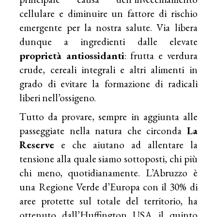
cellulare e diminuire un fattore di rischio
emergente per la nostra salute. Via libera
dunque a ingredienti dalle elevate
proprietà antiossidanti
: frutta e verdura
crude, cereali integrali e altri alimenti in
grado di evitare la formazione di radicali
liberi nell’ossigeno.
Tutto da provare, sempre in aggiunta alle
passeggiate nella natura che circonda
La
Reserve
e che aiutano ad allentare la
tensione alla quale siamo sottoposti, chi più
chi meno, quotidianamente. L’Abruzzo è
una Regione Verde d’Europa con il 30% di
aree protette sul totale del territorio, ha
ottenuto dall’Huffington USA il quinto