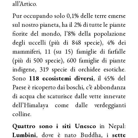
all’Artico.
Pur occupando solo 0,1% delle terre emerse
sul nostro pianeta, ha il 2% di tutte le piante
fiorite del mondo, l’8% della popolazione
degli uccelli (più di 848 specie), 4% dei
mammiferi, 11 (su 15) famiglie di farfalle
(più di 500 specie), 600 famiglie di piante
indigene, 319 specie di orchidee esotiche.
Sono
118 ecosistemi diversi
, il 45% del
Paese è ricoperto dai boschi, c’è abbondanza
di acqua che scaturisce dalle vette innevate
dell’Himalaya come dalle verdeggianti
colline.
Quattro sono i
siti Unesco
in Nepal:
Lumbini
, dove è nato Buddha, i
sette