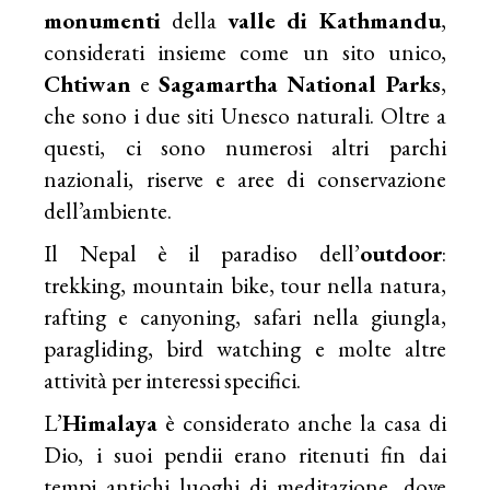
monumenti
della
valle di Kathmandu
,
considerati insieme come un sito unico,
Chtiwan
e
Sagamartha National Parks
,
che sono i due siti Unesco naturali. Oltre a
questi, ci sono numerosi altri parchi
nazionali, riserve e aree di conservazione
dell’ambiente.
Il Nepal è il paradiso dell’
outdoor
:
trekking, mountain bike, tour nella natura,
rafting e canyoning, safari nella giungla,
paragliding, bird watching e molte altre
attività per interessi specifici.
L’
Himalaya
è considerato anche la casa di
Dio, i suoi pendii erano ritenuti fin dai
tempi antichi luoghi di meditazione, dove