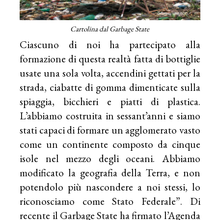
Cartolina dal Garbage State
Ciascuno di noi ha partecipato alla
formazione di questa realtà fatta di bottiglie
usate una sola volta, accendini gettati per la
strada, ciabatte di gomma dimenticate sulla
spiaggia, bicchieri e piatti di plastica.
L’abbiamo costruita in sessant’anni e siamo
stati capaci di formare un agglomerato vasto
come un continente composto da cinque
isole nel mezzo degli oceani. Abbiamo
modificato la geografia della Terra, e non
potendolo più nascondere a noi stessi, lo
riconosciamo come Stato Federale”. Di
recente il Garbage State ha firmato l’Agenda