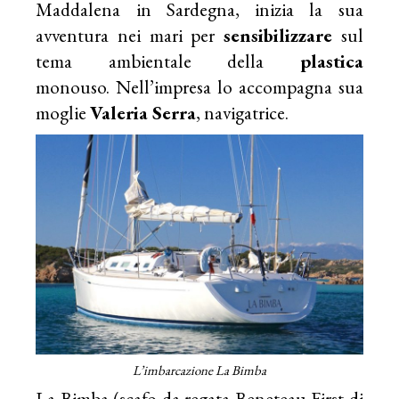
Maddalena in Sardegna, inizia la sua
avventura nei mari per
sensibilizzare
sul
tema ambientale della
plastica
monouso. Nell’impresa lo accompagna sua
moglie
Valeria Serra
, navigatrice.
L’imbarcazione La Bimba
La Bimba (scafo da regata Beneteau First di