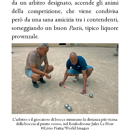
da un arbitro designato, accende gli animi
della competizione, che viene condivisa
però da una sana amicizia tra i contendenti,
sorseggiando un buon
Pastis
, tipico liquore
provenzale.
L’arbitro e il giocatore di bocce misurano la distanza più vicina
della boccia al punto rosso, nel Boulodrome Jules Le Noir
©Livio Piatta/World Images