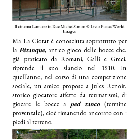
Il cinema Lumiere in Rue Michel Simon © Livio Piatta/World
Images
Ma La Ciotat è conosciuta soprattutto per
la
Pétanque
, antico gioco delle bocce che,
già praticato da Romani, Galli e Greci,
riprende il suo slancio nel 1910. In
quell’anno, nel corso di una competizione
sociale, un amico propose a Jules Renoir,
storico giocatore affetto da reumatismi, di
giocare le bocce a
ped tanco
(termine
provenzale), cioè rimanendo ancorato con i
piedi al terreno.