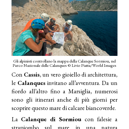
Gli alpinisti controllano la mappa della Calanque Sormiou, nel
Parco Nazionale delle Calanques © Livio Piatta/World Images
Con
Cassis
, un vero gioiello di architettura,
le
Calanques
invitano all’avventura. Da un
fiordo all’altro fino a Marsiglia, numerosi
sono gli itinerari anche di più giorni per
scoprire questo mare di calcare biancoverde.
La
Calanque di Sormiou
con falesie a
strapiombo sul mare in una natura