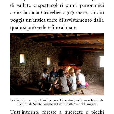
di vallate e spettacolari punti panoramici
come la cima Cruvelier a 575 metri, su cui
poggia un’antica torre di avvistamento dalla
quale si può vedere fino al mare.
I ciclisti riposano nell’antica casa dei pastori, nel Parco Naturale
Regionale Sainte Baume © Livio Piatta/World Images
Tutt’intorno, foreste a quercete e picchi