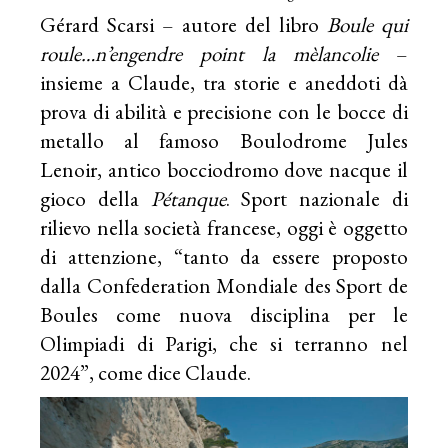
Gérard Scarsi – autore del libro
Boule qui
roule…n’engendre point la mèlancolie
–
insieme a Claude, tra storie e aneddoti dà
prova di abilità e precisione con le bocce di
metallo al famoso Boulodrome Jules
Lenoir, antico bocciodromo dove nacque il
gioco della
Pétanque
. Sport nazionale di
rilievo nella società francese, oggi è oggetto
di attenzione, “tanto da essere proposto
dalla Confederation Mondiale des Sport de
Boules come nuova disciplina per le
Olimpiadi di Parigi, che si terranno nel
2024”, come dice Claude.