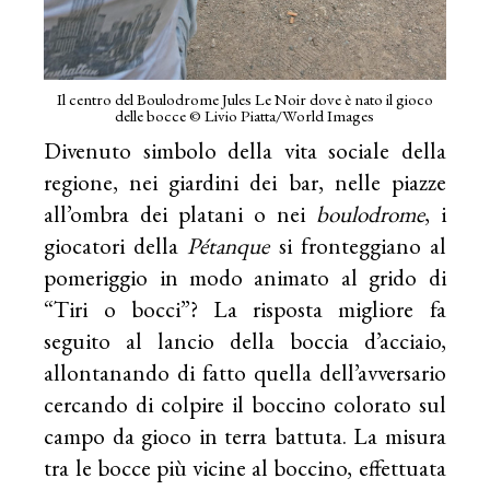
Il centro del Boulodrome Jules Le Noir dove è nato il gioco
delle bocce © Livio Piatta/World Images
Divenuto simbolo della vita sociale della
regione, nei giardini dei bar, nelle piazze
all’ombra dei platani o nei
boulodrome
, i
giocatori della
Pétanque
si fronteggiano al
pomeriggio in modo animato al grido di
“Tiri o bocci”? La risposta migliore fa
seguito al lancio della boccia d’acciaio,
allontanando di fatto quella dell’avversario
cercando di colpire il boccino colorato sul
campo da gioco in terra battuta. La misura
tra le bocce più vicine al boccino, effettuata