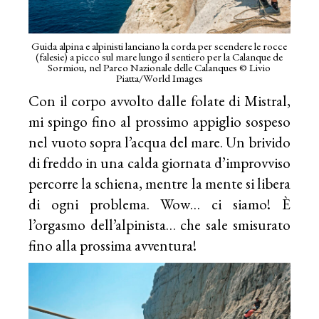
Guida alpina e alpinisti lanciano la corda per scendere le rocce
(falesie) a picco sul mare lungo il sentiero per la Calanque de
Sormiou, nel Parco Nazionale delle Calanques © Livio
Piatta/World Images
Con il corpo avvolto dalle folate di Mistral,
mi spingo fino al prossimo appiglio sospeso
nel vuoto sopra l’acqua del mare. Un brivido
di freddo in una calda giornata d’improvviso
percorre la schiena, mentre la mente si libera
di ogni problema. Wow… ci siamo! È
l’orgasmo dell’alpinista… che sale smisurato
fino alla prossima avventura!