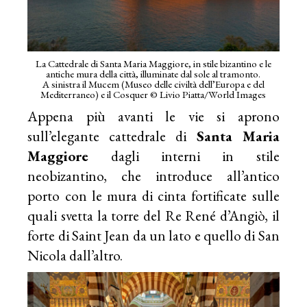
La Cattedrale di Santa Maria Maggiore, in stile bizantino e le
antiche mura della città, illuminate dal sole al tramonto.
A sinistra il Mucem (Museo delle civiltà dell’Europa e del
Mediterraneo) e il Cosquer © Livio Piatta/World Images
Appena più avanti le vie si aprono
sull’elegante cattedrale di
Santa Maria
Maggiore
dagli interni in stile
neobizantino, che introduce all’antico
porto con le mura di cinta fortificate sulle
quali svetta la torre del Re René d’Angiò, il
forte di Saint Jean da un lato e quello di San
Nicola dall’altro.