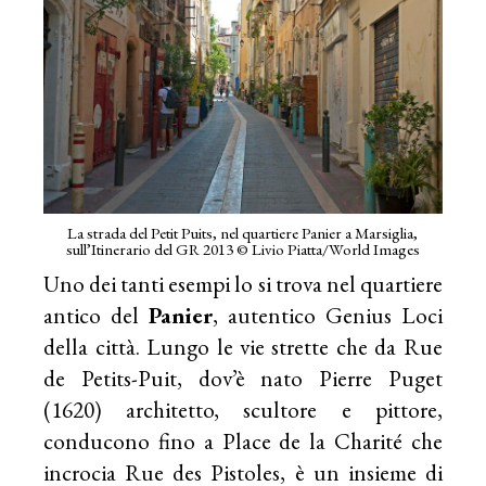
La strada del Petit Puits, nel quartiere Panier a Marsiglia,
sull’Itinerario del GR 2013 © Livio Piatta/World Images
Uno dei tanti esempi lo si trova nel quartiere
antico del
Panier
, autentico Genius Loci
della città. Lungo le vie strette che da Rue
de Petits-Puit, dov’è nato Pierre Puget
(1620) architetto, scultore e pittore,
conducono fino a Place de la Charité che
incrocia Rue des Pistoles, è un insieme di