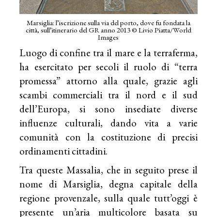
Marsiglia: l’iscrizione sulla via del porto, dove fu fondata la
città, sull’itinerario del GR anno 2013 © Livio Piatta/World
Images
Luogo di confine tra il mare e la terraferma,
ha esercitato per secoli il ruolo di “terra
promessa” attorno alla quale, grazie agli
scambi commerciali tra il nord e il sud
dell’Europa, si sono insediate diverse
influenze culturali, dando vita a varie
comunità con la costituzione di precisi
ordinamenti cittadini.
Tra queste Massalia, che in seguito prese il
nome di Marsiglia, degna capitale della
regione provenzale, sulla quale tutt’oggi è
presente un’aria multicolore basata su