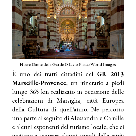
Notre Dame de la Garde © Livio Piatta/World Images
È uno dei tratti cittadini del
GR 2013
Marseille-Provence
, un itinerario a piedi
lungo 365 km realizzato in occasione delle
celebrazioni di Marsiglia, città Europea
della Cultura di quell’anno. Ne percorro
una parte al seguito di Alessandra e Camille
e alcuni esponenti del turismo locale, che ci
invitano a scoprire alcuni angoli della città: