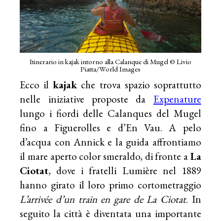
Itinerario in kajak intorno alla Calanque di Mugel © Livio
Piatta/World Images
Ecco il
kajak
che trova spazio soprattutto
nelle iniziative proposte da
Expenature
lungo i fiordi delle Calanques del Mugel
fino a Figuerolles e d’En Vau. A pelo
d’acqua con Annick e la guida affrontiamo
il mare aperto color smeraldo, di fronte a
La
Ciotat
, dove i fratelli Lumière nel 1889
hanno girato il loro primo cortometraggio
L’arrivée d’un train en gare de La Ciotat
. In
seguito la città è diventata una importante