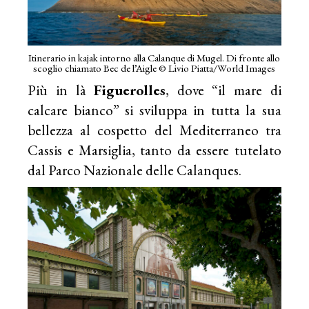
Itinerario in kajak intorno alla Calanque di Mugel. Di fronte allo
scoglio chiamato Bec de l’Aigle © Livio Piatta/World Images
Più in là
Figuerolles
, dove “il mare di
calcare bianco” si sviluppa in tutta la sua
bellezza al cospetto del Mediterraneo tra
Cassis e Marsiglia, tanto da essere tutelato
dal Parco Nazionale delle Calanques.