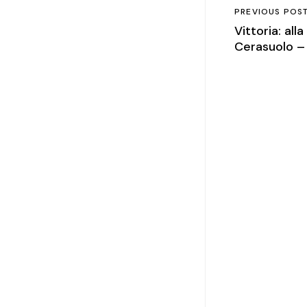
PREVIOUS POS
Vittoria: all
Cerasuolo – 