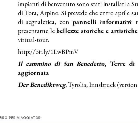
impianti di benvenuto sono stati installati a Su
di Tora, Arpino. Si prevede che entro aprile sara
di segnaletica, con
pannelli informativi
n
presentarne le
bellezze storiche e artistich
virtual-tour.
http://bit.ly/1LwBPmV
Il cammino di San Benedetto
,
Terre di
aggiornata
Der Benediktweg
, Tyrolia, Innsbruck (version
IBRO PER VIAGGIATORI