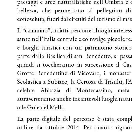
paesaggi e aree naturalistiche dell’Umbria e 
bellezza, che permettono al pellegrino d
conosciuta, fuori dai circuiti del turismo di mas
Il
“cammino”
, infatti, percorre i luoghi interes
santo nell’Italia centrale e coinvolge piccole re
e borghi turistici con un patrimonio storico-
parte dalla Basilica di san Benedetto, si pass
quindi si toccheranno in successione il Cas
Grotte Benedettine di Vicovaro, i monaste
Scolastica a Subiaco, la Certosa di Trisulti, l’
celebre Abbazia di Montecassino, meta
attraverseranno anche incantevoli luoghi natur
o le Gole del Melfa.
La parte digitale del percorso è stata comp
online da ottobre 2014. Per quanto riguarda