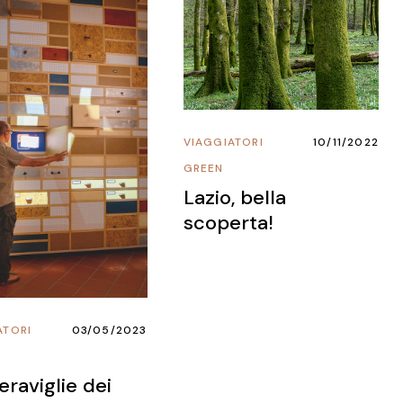
VIAGGIATORI
10/11/2022
GREEN
Lazio, bella
scoperta!
ATORI
03/05/2023
raviglie dei