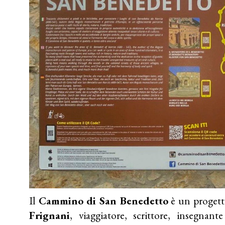
Il
Cammino di San Benedetto
è un progett
Frignani
, viaggiatore, scrittore, insegnant