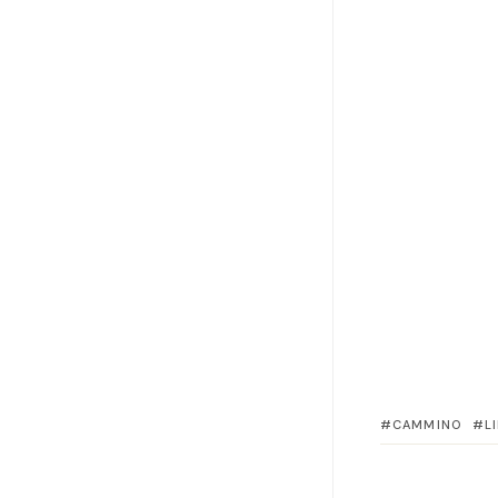
CAMMINO
L