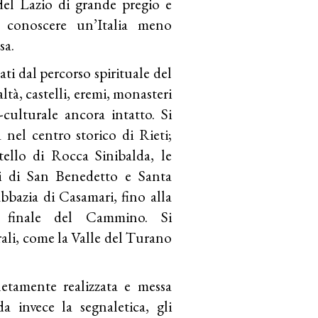
del Lazio di grande pregio e
i conoscere un’Italia meno
sa.
sati dal percorso spirituale del
altà, castelli, eremi, monasteri
culturale ancora intatto. Si
a nel centro storico di Rieti;
tello di Rocca Sinibalda, le
ri di San Benedetto e Santa
Abbazia di Casamari, fino alla
 finale del Cammino. Si
ali, come la Valle del Turano
letamente realizzata e messa
 invece la segnaletica, gli