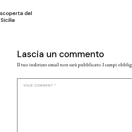
T
a scoperta del
Sicilia
Lascia un commento
Il tuo indirizzo email non sarà pubblicato.
I campi obblig