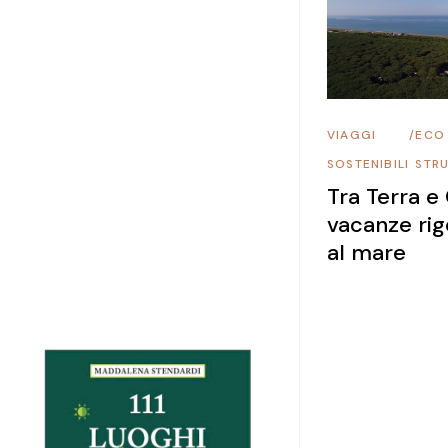
VIAGGI
/
ECO
SOSTENIBILI
STR
Tra Terra e
vacanze rig
al mare