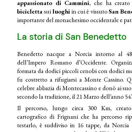
appassionato di Cammini
, che ha creat
bicicletta
sui
luoghi
in cui è vissuto
San Ben
importante del monachesimo occidentale e pa
La storia di San Benedetto
Benedetto nacque a Norcia intorno al 4
dell’Impero Romano d’Occidente. Organiz
formata da dodici piccoli cenobi con dodici m
fu costretto a rifugiarsi a Monte Cassino. Q
celebre abbazia di Montecassino e donò ai suoi
secondo la tradizione, il 21 Marzo dell’anno 54
Il percorso, lungo circa 300 Km, creato 
cartografico di Frignani che ha percorso r
testarlo, è suddiviso in 16 tappe, da Norcia