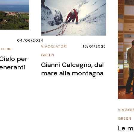
04/06/2024
VIAGGIATORI
18/01/2023
UTTURE
GREEN
 Cielo per
Gianni Calcagno, dal
eneranti
mare alla montagna
VIAGGI
GREEN
Le me