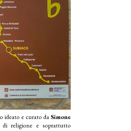
o ideato e curato da
Simone
e di religione e soprattutto