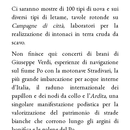
Ci saranno mostre di 100 tipi di uova e sui
diversi tipi di letame, tavole rotonde su
Campagne di città
, laboratori per la
realizzazione di intonaci in terra cruda da
scavo.
Non finisce qui: concerti di brani di
Giuseppe Verdi, esperienze di navigazione
sul fiume Po con la motonave Stradivari, la
più grande imbarcazione per acque interne
d’Italia, il raduno internazionale dei
papillon e dei nodi da collo e l’
Ardita
, una
singolare manifestazione podistica per la
valorizzazione del patrimonio di strade
bianche che corrono lungo gli argini di
bonifica e le golene del Po.