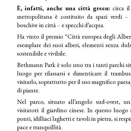
È, infatti, anche una città green:
circa il
metropolitana è costituito da spazi verdi – 
boschive in città – e specchi d’acqua.
Ha vinto il premio “Città europea degli Albe
esemplare dei suoi alberi, elementi senza dub
sostenibile e vivibile.
Bethmann Park è solo uno tra i tanti parchi si
luogo per rilassarsi e dimenticare il trambu
visitarlo, soprattutto per il suo magnifico paes
di piante.
Nel parco, situato all’angolo sud-ovest, 
visitatori: il giardino cinese. In questo luog
ponti, idilliaci laghetti e tavoli in pietra, si re
pace e tranquillità.