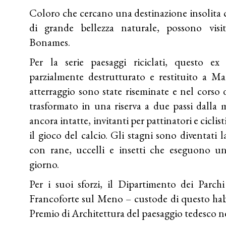
Coloro che cercano una destinazione insolita 
di grande bellezza naturale, possono vis
Bonames.
Per la serie paesaggi riciclati, questo ex
parzialmente destrutturato e restituito a M
atterraggio sono state riseminate e nel corso 
trasformato in una riserva a due passi dalla 
ancora intatte, invitanti per pattinatori e ciclis
il gioco del calcio. Gli stagni sono diventati l
con rane, uccelli e insetti che eseguono un
giorno.
Per i suoi sforzi, il Dipartimento dei Parc
Francoforte sul Meno – custode di questo habi
Premio di Architettura del paesaggio tedesco n