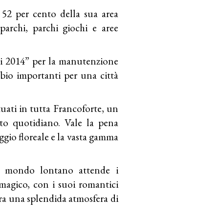
 52 per cento della sua area
parchi, parchi giochi e aree
ri 2014” per la manutenzione
bio importanti per una città
tuati in tutta Francoforte, un
sto quotidiano. Vale la pena
aggio floreale e la vasta gamma
un mondo lontano attende i
o magico, con i suoi romantici
spira una splendida atmosfera di