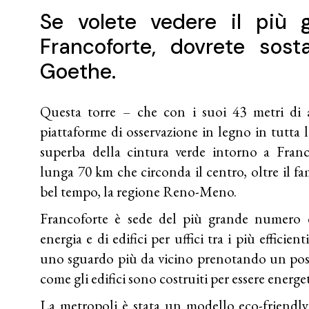
Se volete vedere il più 
Francoforte, dovrete sost
Goethe.
Questa torre – che con i suoi 43 metri di a
piattaforme di osservazione in legno in tutta 
superba della cintura verde intorno a Franc
lunga 70 km che circonda il centro, oltre il fam
bel tempo, la regione Reno-Meno.
Francoforte è sede del più grande numero 
energia e di edifici per uffici tra i più efficie
uno sguardo più da vicino prenotando un pos
come gli edifici sono costruiti per essere energe
La metropoli è stata un modello eco-friendly 