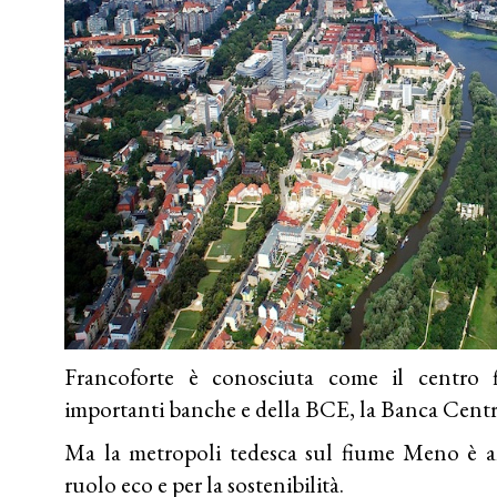
Francoforte
è conosciuta come il centro fi
importanti banche e della BCE, la Banca Cent
Ma la metropoli tedesca sul fiume Meno è an
ruolo eco e per la sostenibilità.