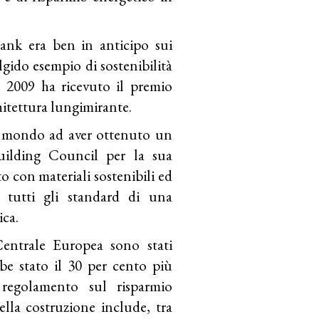
ank era ben in anticipo sui
lgido esempio di sostenibilità
el 2009 ha ricevuto il premio
hitettura lungimirante.
l mondo ad aver ottenuto un
uilding Council per la sua
o con materiali sostenibili ed
a tutti gli standard di una
ica.
entrale Europea sono stati
bbe stato il 30 per cento più
l regolamento sul risparmio
ella costruzione include, tra