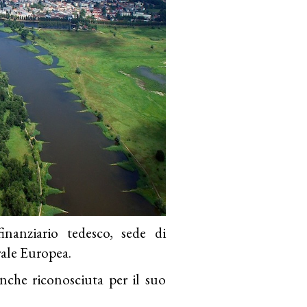
nanziario tedesco, sede di
rale Europea.
che riconosciuta per il suo