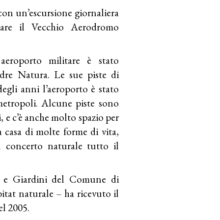
con un’escursione giornaliera
itare il Vecchio Aerodromo
 aeroporto militare è stato
adre Natura. Le sue piste di
degli anni l’aeroporto è stato
metropoli. Alcune piste sono
ti, e c’è anche molto spazio per
a casa di molte forme di vita,
 concerto naturale tutto il
hi e Giardini del Comune di
tat naturale – ha ricevuto il
el 2005.