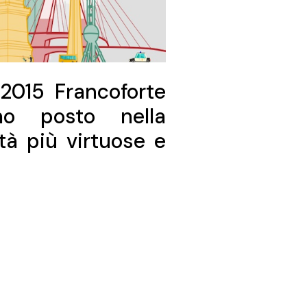
 2015 Francoforte
mo posto nella
ttà più virtuose e