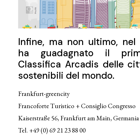
Infine, ma non ultimo, nel
ha guadagnato il pri
Classifica Arcadis delle ci
sostenibili del mondo.
Frankfurt-greencity
Francoforte Turistico + Consiglio Congresso
Kaiserstraße 56, Frankfurt am Main, Germania
Tel. +49 (0) 69 21 23 88 00