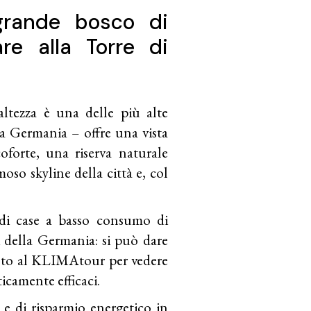
grande bosco di
are alla Torre di
ltezza è una delle più alte
la Germania – offre una vista
oforte, una riserva naturale
oso skyline della città e, col
di case a basso consumo di
nti della Germania: si può dare
to al
KLIMAtour
per vedere
ticamente efficaci.
e di risparmio energetico in