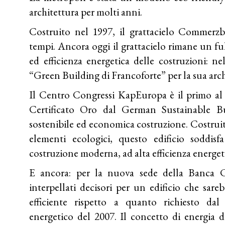
architettura per molti anni.
Costruito nel 1997, il grattacielo Commerzb
tempi. Ancora oggi il grattacielo rimane un fu
ed efficienza energetica delle costruzioni: n
“Green Building di Francoforte” per la sua arc
Il Centro Congressi KapEuropa è il primo a
Certificato Oro dal German Sustainable B
sostenibile ed economica costruzione. Costruit
elementi ecologici, questo edificio soddisf
costruzione moderna, ad alta efficienza energet
E ancora: per la nuova sede della Banca C
interpellati decisori per un edificio che sare
efficiente rispetto a quanto richiesto da
energetico del 2007. Il concetto di energia d