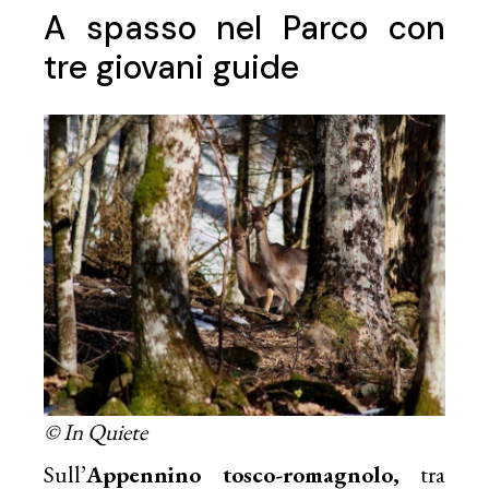
A spasso nel Parco con
tre giovani guide
© In Quiete
Sull’
Appennino tosco-romagnolo,
tra