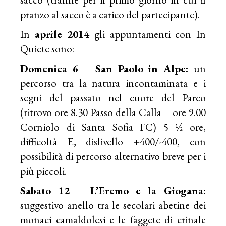
pranzo al sacco è a carico del partecipante).
In
aprile 2014
gli appuntamenti con In
Quiete sono:
Domenica 6 – San Paolo in Alpe:
un
percorso tra la natura incontaminata e i
segni del passato nel cuore del Parco
(ritrovo ore 8.30 Passo della Calla – ore 9.00
Corniolo di Santa Sofia FC) 5 ½ ore,
difficoltà E, dislivello +400/-400, con
possibilità di percorso alternativo breve per i
più piccoli.
Sabato 12 – L’Eremo e la Giogana:
suggestivo anello tra le secolari abetine dei
monaci camaldolesi e le faggete di crinale