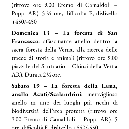
(ritrovo ore 9.00 Eremo di Camaldoli –
Poppi AR). 5 ½ ore, difficoltà E, dislivello
+450/-450
Domenica 13 – La foresta di San
Francesco:
affascinante anello dentro la
sacra foresta della Verna, alla ricerca delle
tracce di storia e animali (ritrovo ore 9.00
piazzale del Santuario – Chiusi della Verna
AR). Durata 2 ½ ore.
Sabato 19 – La foresta della Lama,
anello Acuti/Scalandrini:
meraviglioso
anello in uno dei luoghi più ricchi di
biodiversità dell’area protetta (ritrovo ore
9.00 Eremo di Camaldoli – Poppi AR). 5
ore, difficoltà E, dislivello +550/-550