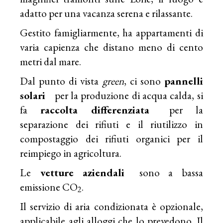
adatto per una vacanza serena e rilassante.
Gestito famigliarmente, ha appartamenti di
varia capienza che distano meno di cento
metri dal mare.
Dal punto di vista
green
, ci sono
pannelli
solari
per la produzione di acqua calda, si
fa
raccolta differenziata
per la
separazione dei rifiuti e il riutilizzo in
compostaggio dei rifiuti organici per il
reimpiego in agricoltura.
Le
vetture aziendali
sono a bassa
emissione CO
.
2
Il servizio di aria condizionata è opzionale,
applicabile agli alloggi che lo prevedono. Il