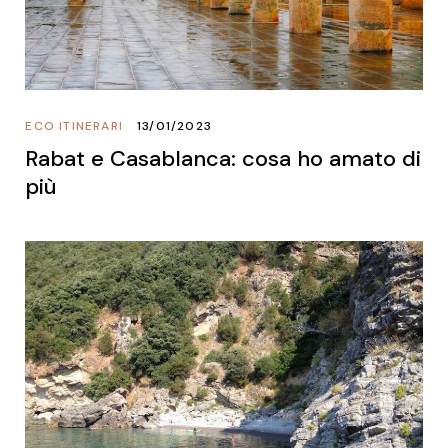
ECO ITINERARI
13/01/2023
Rabat e Casablanca: cosa ho amato di
più