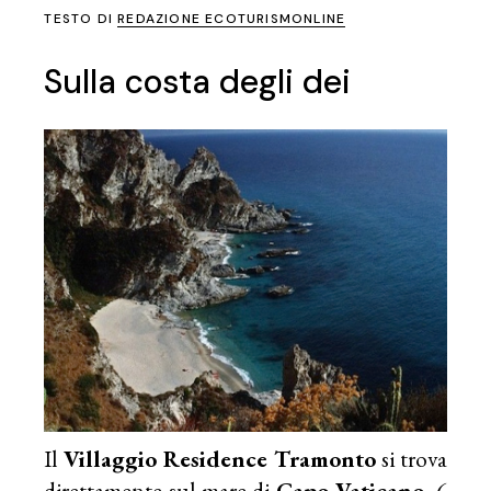
TESTO DI
REDAZIONE ECOTURISMONLINE
Sulla costa degli dei
Il
Villaggio Residence Tramonto
si trova
direttamente sul mare di
Capo Vaticano
, 6