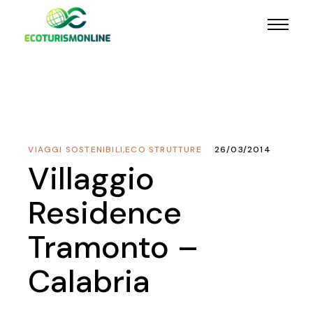
VIAGGI SOSTENIBILI
,
ECO STRUTTURE
26/03/2014
Villaggio
Residence
Tramonto –
Calabria