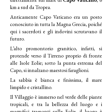
km a sud da Tropea.
Anticamente Capo Vaticano era un posto
conosciuto in tutta la Magna Grecia, poiché
qui i sacerdoti e gli indovini scrutavano il
futuro.
L’alto promontorio granitico, infatti, si
protende verso il Tirreno proprio di fronte
alle Isole Eolie; sotto la punta estrema del
Capo, si innalzano maestosi faraglioni.
La sabbia è bianca e finissima, il mare
limpido e cristallino.
Il Villaggio è immerso nel verde delle piante
tropicali, e tra la bellezza del luogo e i
magnifici tramonti sulle Eolie, il luogo è