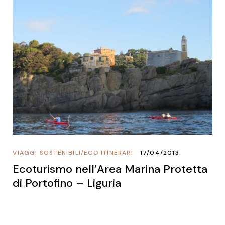
VIAGGI SOSTENIBILI
/
ECO ITINERARI
17/04/2013
Ecoturismo nell’Area Marina Protetta
di Portofino – Liguria