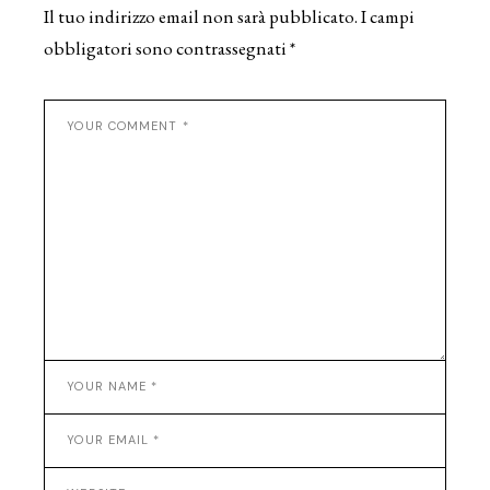
Il tuo indirizzo email non sarà pubblicato.
I campi
obbligatori sono contrassegnati
*